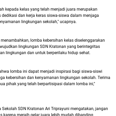
ah kepada kelas yang telah menjadi juara merupakan
 dedikasi dan kerja keras siswa-siswa dalam menjaga
enyamanan lingkungan sekolah," ucapnya.
 menambahkan, lomba kebersihan kelas diselenggarakan
ujudkan lingkungan SDN Kratonan yang berintegritas
an lingkungan dan untuk berperilaku hidup sehat.
hwa lomba ini dapat menjadi inspirasi bagi siswa-siswi
aga kebersihan dan kenyamanan lingkungan sekolah. Terima
a pihak yang telah berpartisipasi dalam lomba ini,"
 Sekolah SDN Kratonan Ari Triprayuni mengatakan, jangan
s karena meraih gelar juara lebih mudah dibanding