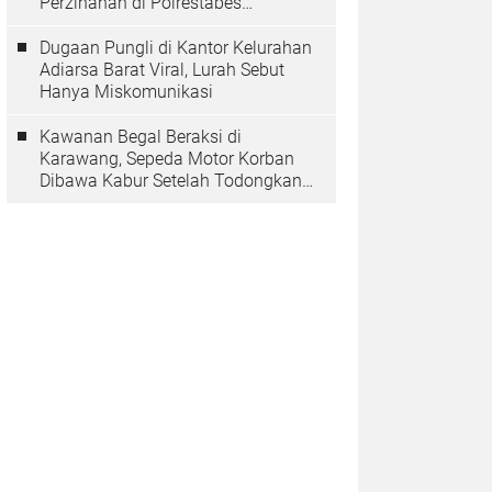
Perzinahan di Polrestabes
Bandung Belum Tuntas
Dugaan Pungli di Kantor Kelurahan
Adiarsa Barat Viral, Lurah Sebut
Hanya Miskomunikasi
Kawanan Begal Beraksi di
Karawang, Sepeda Motor Korban
Dibawa Kabur Setelah Todongkan
Pistol