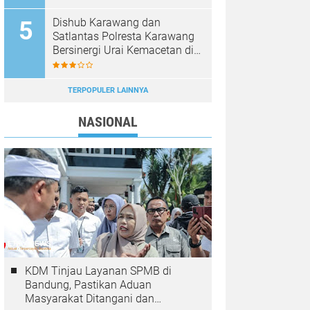
Dishub Karawang dan
Satlantas Polresta Karawang
Bersinergi Urai Kemacetan di
Jalan Syech Quro
Palumbonsari
TERPOPULER LAINNYA
NASIONAL
KDM Tinjau Layanan SPMB di
Bandung, Pastikan Aduan
Masyarakat Ditangani dan