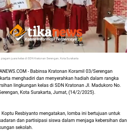
iagam juara kelas di SDN Kratonan Serengan, Kota Surakarta
NEWS.COM - Babinsa Kratonan Koramil 03/Serengan
karta menghadiri dan menyerahkan hadiah dalam rangka
sihan lingkungan kelas di SDN Kratonan Jl. Madukoro No.
Serengan, Kota Surakarta, Jumat, (14/2/2025).
 Koptu Resbiyanto mengatakan, lomba ini bertujuan untuk
adaran dan partisipasi siswa dalam menjaga kebersihan dan
kungan sekolah.