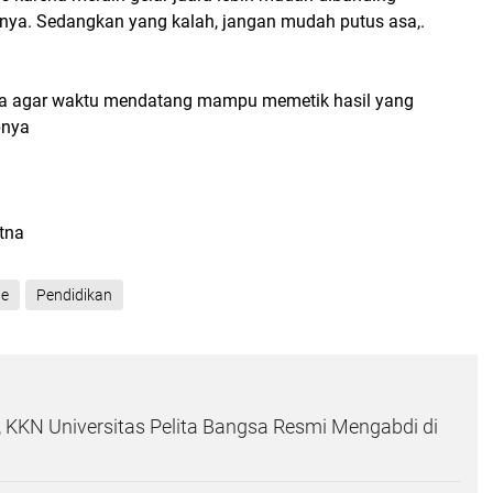
ya. Sedangkan yang kalah, jangan mudah putus asa,.
ha agar waktu mendatang mampu memetik hasil yang
pnya
atna
ne
Pendidikan
 KKN Universitas Pelita Bangsa Resmi Mengabdi di