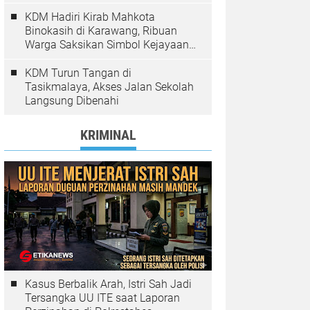
Pelanggaran Ditindak
KDM Hadiri Kirab Mahkota
Binokasih di Karawang, Ribuan
Warga Saksikan Simbol Kejayaan
Pajajaran
KDM Turun Tangan di
Tasikmalaya, Akses Jalan Sekolah
Langsung Dibenahi
KRIMINAL
Kasus Berbalik Arah, Istri Sah Jadi
Tersangka UU ITE saat Laporan