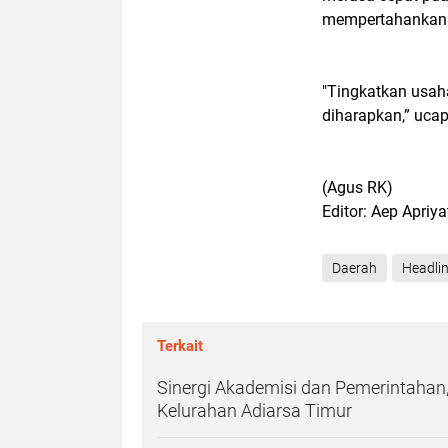
mempertahankann
"Tingkatkan usa
diharapkan,” uca
(Agus RK)
Editor: Aep Apriy
Daerah
Headli
Terkait
Sinergi Akademisi dan Pemerintahan,
Kelurahan Adiarsa Timur