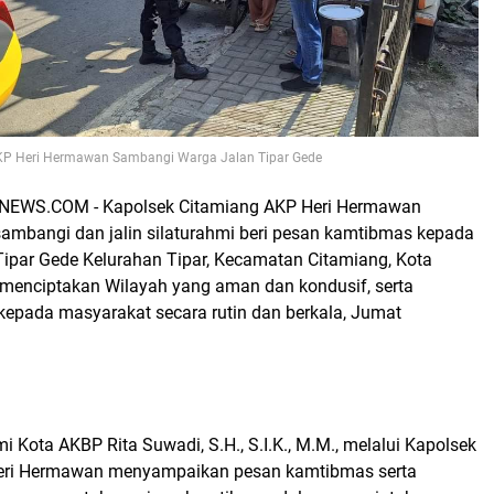
KP Heri Hermawan Sambangi Warga Jalan Tipar Gede
EWS.COM - Kapolsek Citamiang AKP Heri Hermawan
sambangi dan jalin silaturahmi beri pesan kamtibmas kepada
 Tipar Gede Kelurahan Tipar, Kecamatan Citamiang, Kota
enciptakan Wilayah yang aman dan kondusif, serta
kepada masyarakat secara rutin dan berkala, Jumat
 Kota AKBP Rita Suwadi, S.H., S.I.K., M.M., melalui Kapolsek
eri Hermawan menyampaikan pesan kamtibmas serta