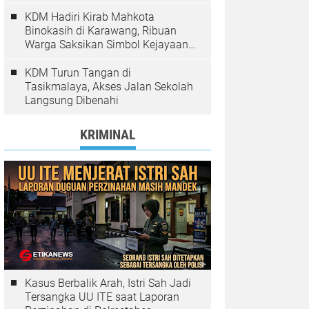
Pelanggaran Ditindak
KDM Hadiri Kirab Mahkota
Binokasih di Karawang, Ribuan
Warga Saksikan Simbol Kejayaan
Pajajaran
KDM Turun Tangan di
Tasikmalaya, Akses Jalan Sekolah
Langsung Dibenahi
KRIMINAL
Kasus Berbalik Arah, Istri Sah Jadi
Tersangka UU ITE saat Laporan