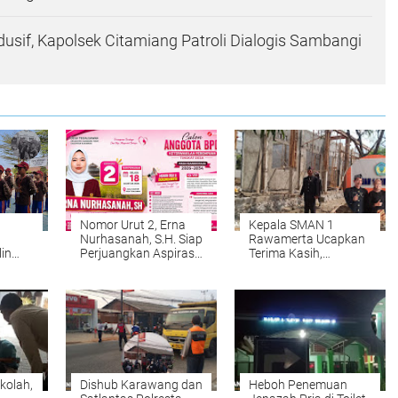
sif, Kapolsek Citamiang Patroli Dialogis Sambangi
Nomor Urut 2, Erna
Kepala SMAN 1
Nurhasanah, S.H. Siap
Rawamerta Ucapkan
in
Perjuangkan Aspirasi
Terima Kasih,
me
Perempuan di BPD
Program Revitalisasi
Desa Tegalsawah
APBN 2026 Hadirkan
4 Ruang Kelas Baru
kolah,
Dishub Karawang dan
Heboh Penemuan