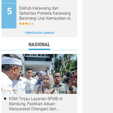
Dishub Karawang dan
Satlantas Polresta Karawang
Bersinergi Urai Kemacetan di
Jalan Syech Quro
Palumbonsari
TERPOPULER LAINNYA
NASIONAL
KDM Tinjau Layanan SPMB di
Bandung, Pastikan Aduan
Masyarakat Ditangani dan