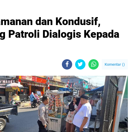
manan dan Kondusif,
 Patroli Dialogis Kepada
Komentar (
)