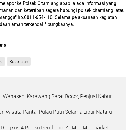
melapor ke Polsek Citamiang apabila ada informasi yang
nan dan ketertiban segera hubungi polsek citamiang atau
ap mangga" hp.0811-654-110. Selama pelaksanaan kegiatan
adaan aman terkendali," pungkasnya.
atna
ne
Kepolisian
 Wanasepi Karawang Barat Bocor, Penjual Kabur
 Wisata Pantai Pulau Putri Selama Libur Nataru
l Ringkus 4 Pelaku Pembobol ATM di Minimarket