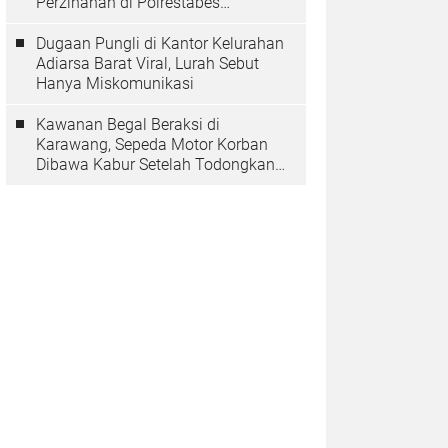
Perzinahan di Polrestabes
Bandung Belum Tuntas
Dugaan Pungli di Kantor Kelurahan
Adiarsa Barat Viral, Lurah Sebut
Hanya Miskomunikasi
Kawanan Begal Beraksi di
Karawang, Sepeda Motor Korban
Dibawa Kabur Setelah Todongkan
Pistol