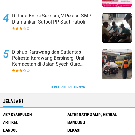
Diduga Bolos Sekolah, 2 Pelajar SMP
Diamankan Satpol PP Saat Patroli
Dishub Karawang dan Satlantas
Polresta Karawang Bersinergi Urai
Kemacetan di Jalan Syech Quro
Palumbonsari
TERPOPULER LAINNYA
JELAJAHI
AEP SYAEPULOH
ALTERNATIF &AMP; HERBAL
ARTIKEL
BANDUNG
BANSOS
BEKASI