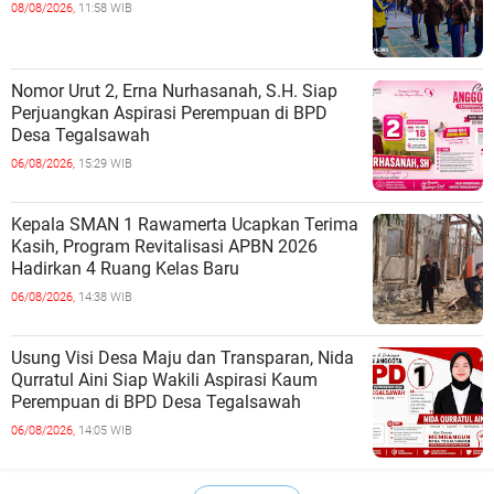
08/08/2026,
11:58 WIB
Nomor Urut 2, Erna Nurhasanah, S.H. Siap
Perjuangkan Aspirasi Perempuan di BPD
Desa Tegalsawah
06/08/2026,
15:29 WIB
Kepala SMAN 1 Rawamerta Ucapkan Terima
Kasih, Program Revitalisasi APBN 2026
Hadirkan 4 Ruang Kelas Baru
06/08/2026,
14:38 WIB
Usung Visi Desa Maju dan Transparan, Nida
Qurratul Aini Siap Wakili Aspirasi Kaum
Perempuan di BPD Desa Tegalsawah
06/08/2026,
14:05 WIB