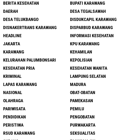
BERITA KESEHATAN
BUPATI KARAWANG
DAERAH
DESA TEGALSAWAH
DESA TELUKBANGO
DISDUKCAPIL KARAWANG
DISNAKERTRANS KARAWANG
DISPARBUD KARAWANG
HEADLINE
INFORMASI KESEHATAN
JAKARTA
KPU KARAWANG
KARAWANG
KEHAMILAN
KELURAHAN PALUMBONSARI
KEPOLISIAN
KESEHATAN PRIA
KESEHATAN WANITA
KRIMINAL
LAMPUNG SELATAN
LAPAS KARAWANG
MADURA
NASIONAL
OBAT-OBATAN
OLAHRAGA
PAMEKASAN
PARIWISATA
PEMILU
PENDIDIKAN
PENGOBATAN
PERISTIWA
PURWAKARTA
RSUD KARAWANG
SEKSUALITAS