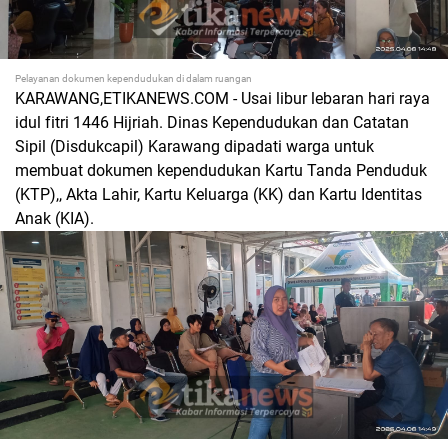
Pelayanan dokumen kependudukan di dalam ruangan
KARAWANG,ETIKANEWS.COM - Usai libur lebaran hari raya
idul fitri 1446 Hijriah. Dinas Kependudukan dan Catatan
Sipil (Disdukcapil) Karawang dipadati warga untuk
membuat dokumen kependudukan Kartu Tanda Penduduk
(KTP),, Akta Lahir, Kartu Keluarga (KK) dan Kartu Identitas
Anak (KIA).