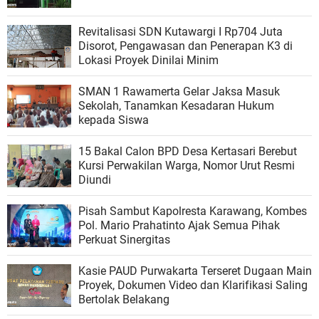
Revitalisasi SDN Kutawargi I Rp704 Juta
Disorot, Pengawasan dan Penerapan K3 di
Lokasi Proyek Dinilai Minim
SMAN 1 Rawamerta Gelar Jaksa Masuk
Sekolah, Tanamkan Kesadaran Hukum
kepada Siswa
15 Bakal Calon BPD Desa Kertasari Berebut
Kursi Perwakilan Warga, Nomor Urut Resmi
Diundi
Pisah Sambut Kapolresta Karawang, Kombes
Pol. Mario Prahatinto Ajak Semua Pihak
Perkuat Sinergitas
Kasie PAUD Purwakarta Terseret Dugaan Main
Proyek, Dokumen Video dan Klarifikasi Saling
Bertolak Belakang