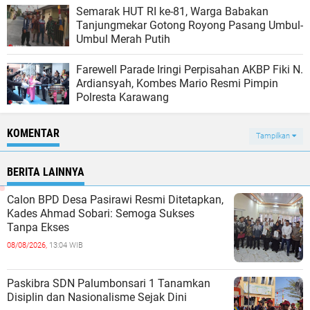
Semarak HUT RI ke-81, Warga Babakan
Tanjungmekar Gotong Royong Pasang Umbul-
Umbul Merah Putih
Farewell Parade Iringi Perpisahan AKBP Fiki N.
Ardiansyah, Kombes Mario Resmi Pimpin
Polresta Karawang
KOMENTAR
Tampilkan
BERITA LAINNYA
Calon BPD Desa Pasirawi Resmi Ditetapkan,
Kades Ahmad Sobari: Semoga Sukses
Tanpa Ekses
08/08/2026,
13:04 WIB
Paskibra SDN Palumbonsari 1 Tanamkan
Disiplin dan Nasionalisme Sejak Dini