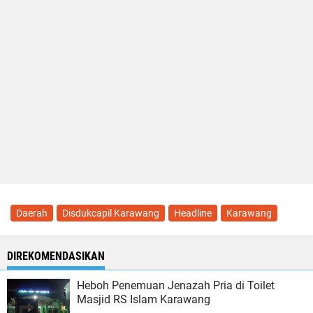
Daerah
Disdukcapil Karawang
Headline
Karawang
DIREKOMENDASIKAN
Heboh Penemuan Jenazah Pria di Toilet
Masjid RS Islam Karawang