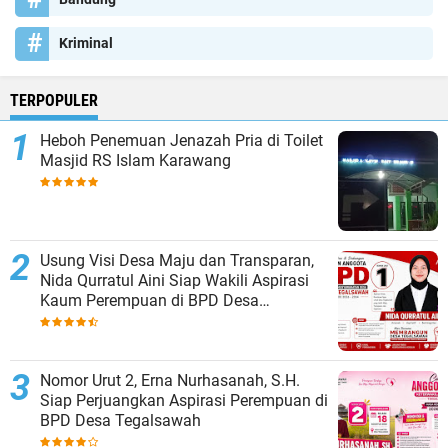
Kriminal
TERPOPULER
Heboh Penemuan Jenazah Pria di Toilet
Masjid RS Islam Karawang
Usung Visi Desa Maju dan Transparan,
Nida Qurratul Aini Siap Wakili Aspirasi
Kaum Perempuan di BPD Desa
Tegalsawah
Nomor Urut 2, Erna Nurhasanah, S.H.
Siap Perjuangkan Aspirasi Perempuan di
BPD Desa Tegalsawah