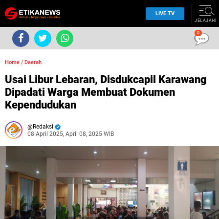
LIVE TV
JELAJAHI
0
Home
/
Daerah
Usai Libur Lebaran, Disdukcapil Karawang
Dipadati Warga Membuat Dokumen
Kependudukan
Redaksi
08 April 2025, April 08, 2025 WIB