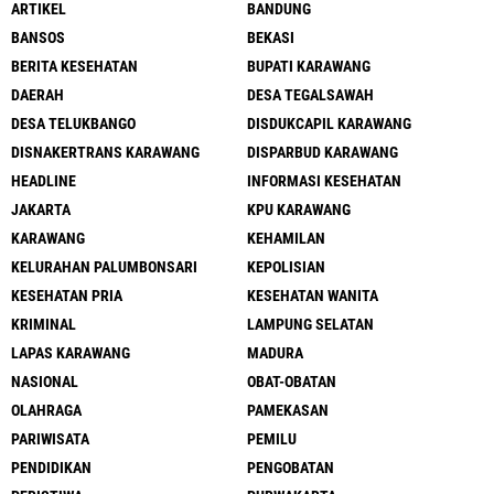
ARTIKEL
BANDUNG
BANSOS
BEKASI
BERITA KESEHATAN
BUPATI KARAWANG
DAERAH
DESA TEGALSAWAH
DESA TELUKBANGO
DISDUKCAPIL KARAWANG
DISNAKERTRANS KARAWANG
DISPARBUD KARAWANG
HEADLINE
INFORMASI KESEHATAN
JAKARTA
KPU KARAWANG
KARAWANG
KEHAMILAN
KELURAHAN PALUMBONSARI
KEPOLISIAN
KESEHATAN PRIA
KESEHATAN WANITA
KRIMINAL
LAMPUNG SELATAN
LAPAS KARAWANG
MADURA
NASIONAL
OBAT-OBATAN
OLAHRAGA
PAMEKASAN
PARIWISATA
PEMILU
PENDIDIKAN
PENGOBATAN