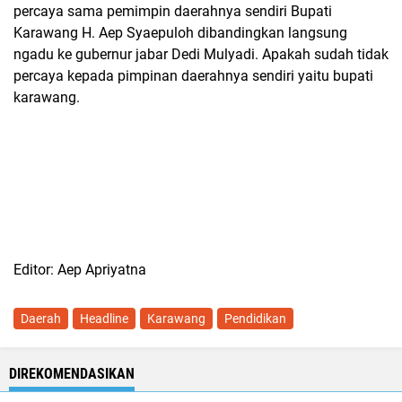
percaya sama pemimpin daerahnya sendiri Bupati
Karawang H. Aep Syaepuloh dibandingkan langsung
ngadu ke gubernur jabar Dedi Mulyadi. Apakah sudah tidak
percaya kepada pimpinan daerahnya sendiri yaitu bupati
karawang.
Editor: Aep Apriyatna
Daerah
Headline
Karawang
Pendidikan
DIREKOMENDASIKAN