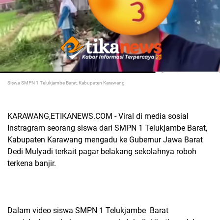
Siswa SMPN 1 Telukjambe Barat, Kabupaten Karawang
KARAWANG,ETIKANEWS.COM - Viral di media sosial
Instragram seorang siswa dari SMPN 1 Telukjambe Barat,
Kabupaten Karawang mengadu ke Gubernur Jawa Barat
Dedi Mulyadi terkait pagar belakang sekolahnya roboh
terkena banjir.
Dalam video siswa SMPN 1 Telukjambe Barat