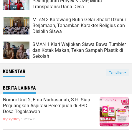
Pelanggaran Proyek KDMP, Minta
Transparansi Dana Desa
MTsN 3 Karawang Rutin Gelar Shalat Dzuhur
Berjamaah, Tanamkan Karakter Religius dan
Disiplin Siswa
SMAN 1 Klari Wajibkan Siswa Bawa Tumbler
dan Kotak Makan, Tekan Sampah Plastik di
Sekolah
KOMENTAR
Tampilkan
BERITA LAINNYA
Nomor Urut 2, Erna Nurhasanah, S.H. Siap
Perjuangkan Aspirasi Perempuan di BPD
Desa Tegalsawah
06/08/2026,
15:29 WIB