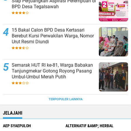
Siap Perjuangkan Aspirasi Perempuan di
BPD Desa Tegalsawah
15 Bakal Calon BPD Desa Kertasari
Berebut Kursi Perwakilan Warga, Nomor
Urut Resmi Diundi
Semarak HUT RI ke-81, Warga Babakan
Tanjungmekar Gotong Royong Pasang
Umbul-Umbul Merah Putih
TERPOPULER LAINNYA
JELAJAHI
AEP SYAEPULOH
ALTERNATIF &AMP; HERBAL