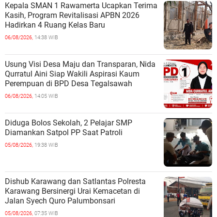
Kepala SMAN 1 Rawamerta Ucapkan Terima
Kasih, Program Revitalisasi APBN 2026
Hadirkan 4 Ruang Kelas Baru
06/08/2026,
14:38 WIB
Usung Visi Desa Maju dan Transparan, Nida
Qurratul Aini Siap Wakili Aspirasi Kaum
Perempuan di BPD Desa Tegalsawah
06/08/2026,
14:05 WIB
Diduga Bolos Sekolah, 2 Pelajar SMP
Diamankan Satpol PP Saat Patroli
05/08/2026,
19:38 WIB
Dishub Karawang dan Satlantas Polresta
Karawang Bersinergi Urai Kemacetan di
Jalan Syech Quro Palumbonsari
05/08/2026,
07:35 WIB