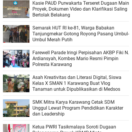
Kasie PAUD Purwakarta Terseret Dugaan Main
Proyek, Dokumen Video dan Klarifikasi Saling
Bertolak Belakang
Semarak HUT RI ke-81, Warga Babakan
Tanjungmekar Gotong Royong Pasang Umbul-
Umbul Merah Putih
Farewell Parade Iringi Perpisahan AKBP Fiki N.
Ardiansyah, Kombes Mario Resmi Pimpin
Polresta Karawang
Asah Kreativitas dan Literasi Digital, Siswa
Kelas X SMAN 1 Karawang Buat Vlog
Tanaman untuk Dipublikasikan di Medsos
SMK Mitra Karya Karawang Cetak SDM
Unggul Lewat Program Pendidikan Karakter
dan Leadership
Ketua PWRI Tasikmalaya Soroti Dugaan