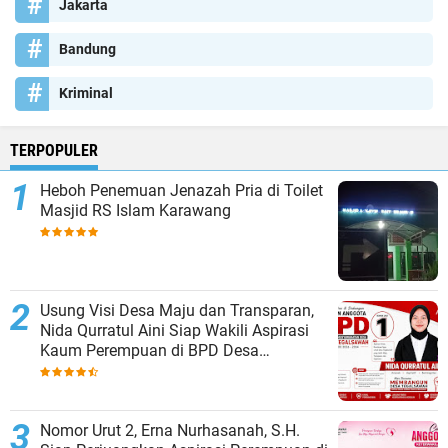
Jakarta
Bandung
Kriminal
TERPOPULER
Heboh Penemuan Jenazah Pria di Toilet
Masjid RS Islam Karawang
Usung Visi Desa Maju dan Transparan,
Nida Qurratul Aini Siap Wakili Aspirasi
Kaum Perempuan di BPD Desa
Tegalsawah
Nomor Urut 2, Erna Nurhasanah, S.H.