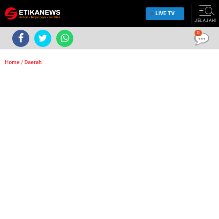
LIVE TV
JELAJAHI
0
Home
/
Daerah