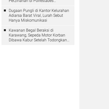
Perzinahan di Polrestabes
Bandung Belum Tuntas
Dugaan Pungli di Kantor Kelurahan
Adiarsa Barat Viral, Lurah Sebut
Hanya Miskomunikasi
Kawanan Begal Beraksi di
Karawang, Sepeda Motor Korban
Dibawa Kabur Setelah Todongkan
Pistol