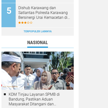
Dishub Karawang dan
Satlantas Polresta Karawang
Bersinergi Urai Kemacetan di
Jalan Syech Quro
Palumbonsari
TERPOPULER LAINNYA
NASIONAL
KDM Tinjau Layanan SPMB di
Bandung, Pastikan Aduan
Masyarakat Ditangani dan