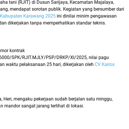
usaha tani (RJIT) di Dusun Sarijaya, Kecamatan Majalaya,
ng, mendapat sorotan publik. Kegiatan yang bersumber dari
Kabupaten Karawang 2025
ini dinilai minim pengawasan
t dan dikerjakan tanpa memperhatikan standar teknis.
mor kontrak
6000/SPK/RJIT.MJLY/PSP/DRKP/XI/2025, nilai pagu
an waktu pelaksanaan 25 hari, dikerjakan oleh
CV Kairos
a, Heri, mengaku pekerjaan sudah berjalan satu minggu,
mandor sangat jarang terlihat di lokasi.