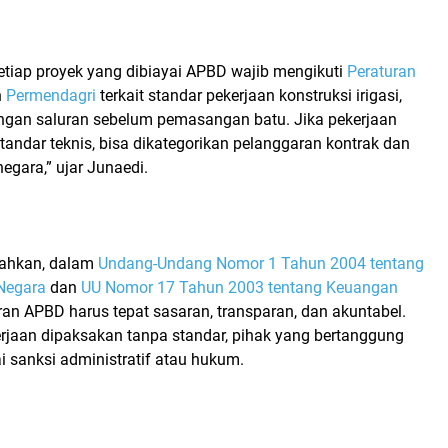
etiap proyek yang dibiayai APBD wajib mengikuti
Peraturan
n
Permendagri
terkait standar pekerjaan konstruksi irigasi,
ngan saluran sebelum pemasangan batu. Jika pekerjaan
tandar teknis, bisa dikategorikan pelanggaran kontrak dan
negara,” ujar Junaedi.
ahkan, dalam
Undang-Undang Nomor 1 Tahun 2004 tentang
Negara
dan
UU Nomor 17 Tahun 2003 tentang Keuangan
ran APBD harus tepat sasaran, transparan, dan akuntabel.
erjaan dipaksakan tanpa standar, pihak yang bertanggung
i sanksi administratif atau hukum.