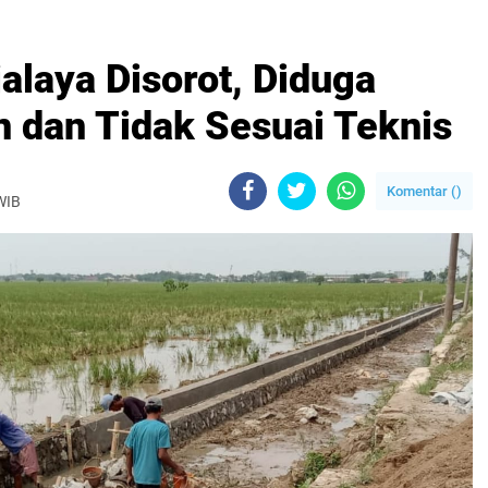
alaya Disorot, Diduga
 dan Tidak Sesuai Teknis
Komentar (
)
WIB