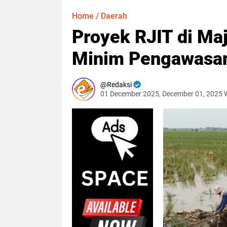
Home
/
Daerah
Proyek RJIT di Maj
Minim Pengawasan
Redaksi
01 December 2025, December 01, 2025 