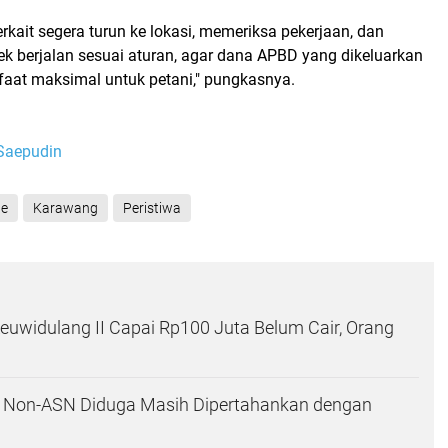
erkait segera turun ke lokasi, memeriksa pekerjaan, dan
k berjalan sesuai aturan, agar dana APBD yang dikeluarkan
at maksimal untuk petani," pungkasnya.
Saepudin
ne
Karawang
Peristiwa
uwidulang II Capai Rp100 Juta Belum Cair, Orang
i Non-ASN Diduga Masih Dipertahankan dengan