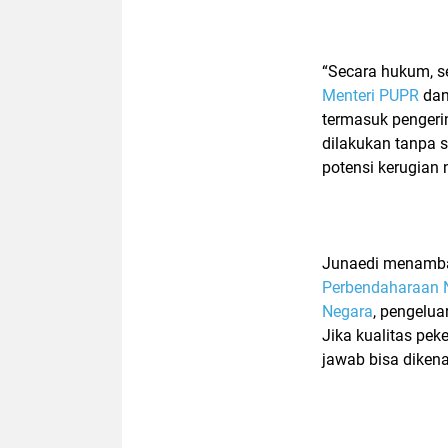
“Secara hukum, s
Menteri PUPR
da
termasuk pengeri
dilakukan tanpa s
potensi kerugian 
Junaedi menamb
Perbendaharaan 
Negara
, pengelua
Jika kualitas pek
jawab bisa dikena