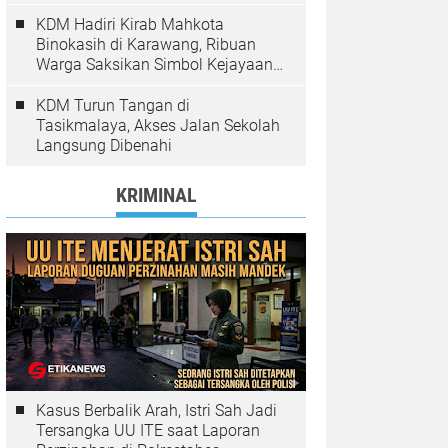
Pelanggaran Ditindak
KDM Hadiri Kirab Mahkota
Binokasih di Karawang, Ribuan
Warga Saksikan Simbol Kejayaan
Pajajaran
KDM Turun Tangan di
Tasikmalaya, Akses Jalan Sekolah
Langsung Dibenahi
KRIMINAL
Kasus Berbalik Arah, Istri Sah Jadi
Tersangka UU ITE saat Laporan