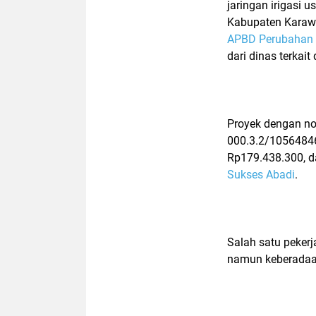
jaringan irigasi 
Kabupaten Karawa
APBD Perubahan 
dari dinas terkai
Proyek dengan no
000.3.2/1056484
Rp179.438.300, d
Sukses Abadi
.
Salah satu pekerj
namun keberadaan 