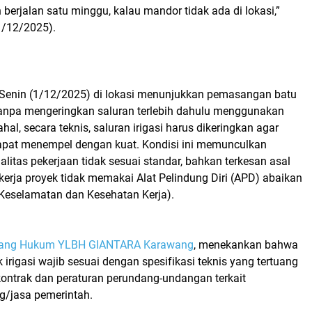
berjalan satu minggu, kalau mandor tidak ada di lokasi,”
(1/12/2025).
Senin (1/12/2025) di lokasi menunjukkan pemasangan batu
tanpa mengeringkan saluran terlebih dahulu menggunakan
ahal, secara teknis, saluran irigasi harus dikeringkan agar
pat menempel dengan kuat. Kondisi ini memunculkan
itas pekerjaan tidak sesuai standar, bahkan terkesan asal
pekerja proyek tidak memakai Alat Pelindung Diri (APD) abaikan
Keselamatan dan Kesehatan Kerja).
dang Hukum YLBH GIANTARA Karawang
, menekankan bahwa
 irigasi wajib sesuai dengan spesifikasi teknis yang tertuang
ntrak dan peraturan perundang-undangan terkait
/jasa pemerintah.