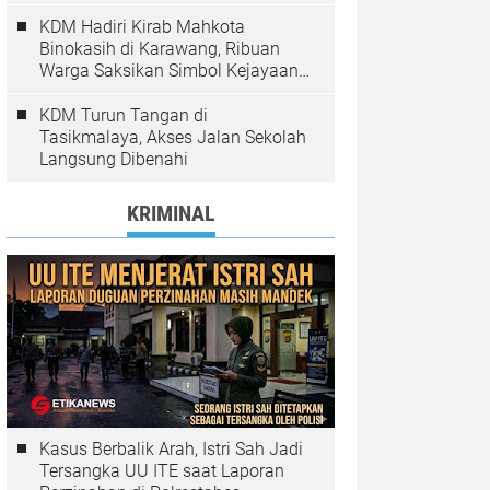
Pelanggaran Ditindak
KDM Hadiri Kirab Mahkota
Binokasih di Karawang, Ribuan
Warga Saksikan Simbol Kejayaan
Pajajaran
KDM Turun Tangan di
Tasikmalaya, Akses Jalan Sekolah
Langsung Dibenahi
KRIMINAL
Kasus Berbalik Arah, Istri Sah Jadi
Tersangka UU ITE saat Laporan