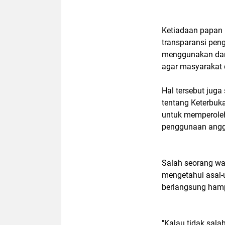
Ketiadaan papan 
transparansi pen
menggunakan dana
agar masyarakat
Hal tersebut jug
tentang Keterbuk
untuk memperoleh
penggunaan angg
Salah seorang wa
mengetahui asal-
berlangsung hamp
"Kalau tidak salah