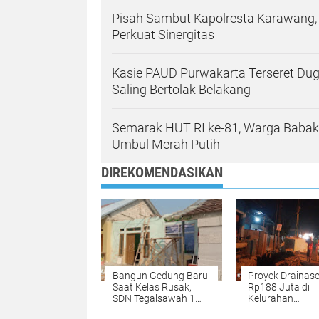
Pisah Sambut Kapolresta Karawang, 
Perkuat Sinergitas
Kasie PAUD Purwakarta Terseret Dug
Saling Bertolak Belakang
Semarak HUT RI ke-81, Warga Baba
Umbul Merah Putih
DIREKOMENDASIKAN
Bangun Gedung Baru
Proyek Drainas
Saat Kelas Rusak,
Rp188 Juta di
SDN Tegalsawah 1
Kelurahan
Jadi Sorotan Publik
Palumbonsari Di