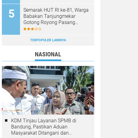
Semarak HUT RI ke-81, Warga
Babakan Tanjungmekar
Gotong Royong Pasang
Umbul-Umbul Merah Putih
TERPOPULER LAINNYA
NASIONAL
KDM Tinjau Layanan SPMB di
Bandung, Pastikan Aduan
Masyarakat Ditangani dan