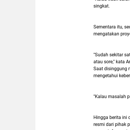
singkat.
Sementara itu, seo
mengatakan proyek
"Sudah sekitar s
atau sore," kata 
Saat disinggung 
mengetahui kebe
"Kalau masalah p
Hingga berita in
resmi dari pihak 