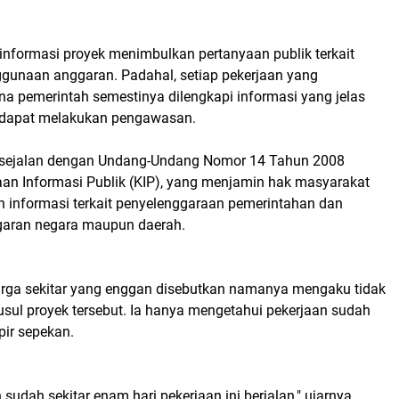
informasi proyek menimbulkan pertanyaan publik terkait
ggunaan anggaran. Padahal, setiap pekerjaan yang
 pemerintah semestinya dilengkapi informasi yang jelas
 dapat melakukan pengawasan.
a sejalan dengan Undang-Undang Nomor 14 Tahun 2008
aan Informasi Publik (KIP), yang menjamin hak masyarakat
 informasi terkait penyelenggaraan pemerintahan dan
aran negara maupun daerah.
rga sekitar yang enggan disebutkan namanya mengaku tidak
usul proyek tersebut. Ia hanya mengetahui pekerjaan sudah
ir sepekan.
 sudah sekitar enam hari pekerjaan ini berjalan," ujarnya