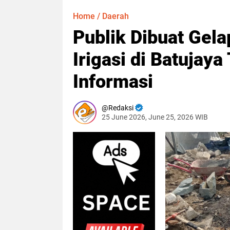
Home
/
Daerah
Publik Dibuat Gela
Irigasi di Batujay
Informasi
Redaksi
25 June 2026, June 25, 2026 WIB