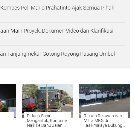
Kombes Pol. Mario Prahatinto Ajak Semua Pihak
aan Main Proyek, Dokumen Video dan Klarifikasi
kan Tanjungmekar Gotong Royong Pasang Umbul-
e
Diduga Sopir
Ribuan Relawan dan
Mengantuk, Kontainer
Mitra MBG di
Naik ke Bahu Jalan di
Tasikmalaya Dukung
sorot,
Lingkar Tanjungpura
Keberlanjutan