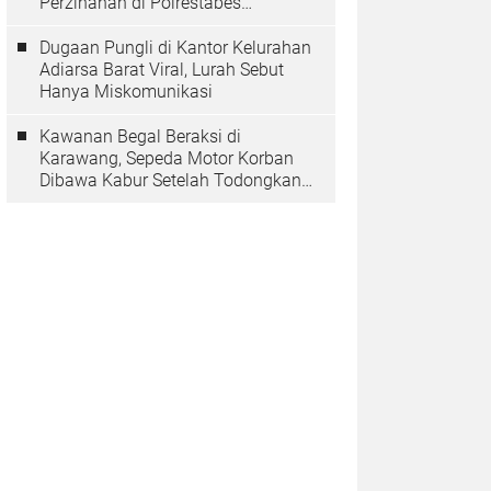
Perzinahan di Polrestabes
Bandung Belum Tuntas
Dugaan Pungli di Kantor Kelurahan
Adiarsa Barat Viral, Lurah Sebut
Hanya Miskomunikasi
Kawanan Begal Beraksi di
Karawang, Sepeda Motor Korban
Dibawa Kabur Setelah Todongkan
Pistol