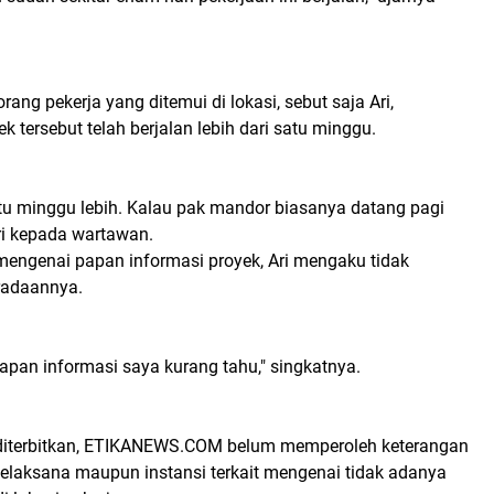
rang pekerja yang ditemui di lokasi, sebut saja Ari,
 tersebut telah berjalan lebih dari satu minggu.
atu minggu lebih. Kalau pak mandor biasanya datang pagi
Ari kepada wartawan.
mengenai papan informasi proyek, Ari mengaku tidak
radaannya.
apan informasi saya kurang tahu," singkatnya.
i diterbitkan, ETIKANEWS.COM belum memperoleh keterangan
pelaksana maupun instansi terkait mengenai tidak adanya