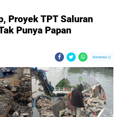
p, Proyek TPT Saluran
a Tak Punya Papan
Komentar (
)