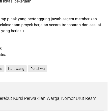
i lokasi pekerjaan.
rap pihak yang bertanggung jawab segera memberikan
elaksanaan proyek berjalan secara transparan dan sesuai
 yang berlaku.
S
atna
ne
Karawang
Peristiwa
Berebut Kursi Perwakilan Warga, Nomor Urut Resmi