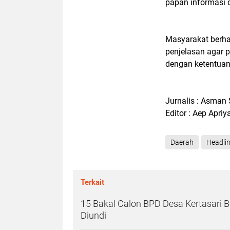
papan informasi d
Masyarakat berha
penjelasan agar p
dengan ketentuan
Jurnalis : Asman 
Editor : Aep Apriy
Daerah
Headli
Terkait
15 Bakal Calon BPD Desa Kertasari 
Diundi