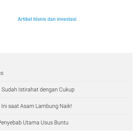
Artikel bisnis dan investasi
us
Sudah Istirahat dengan Cukup
n Ini saat Asam Lambung Naik!
ni Penyebab Utama Usus Buntu