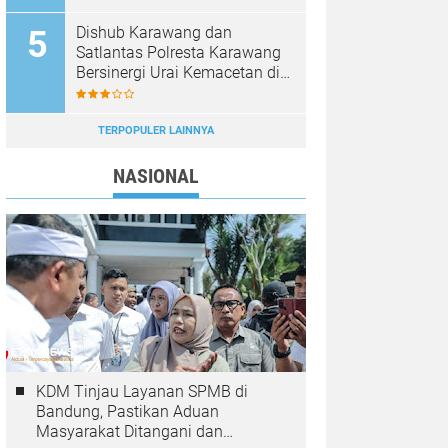
Dishub Karawang dan
Satlantas Polresta Karawang
Bersinergi Urai Kemacetan di
Jalan Syech Quro
Palumbonsari
TERPOPULER LAINNYA
NASIONAL
KDM Tinjau Layanan SPMB di
Bandung, Pastikan Aduan
Masyarakat Ditangani dan