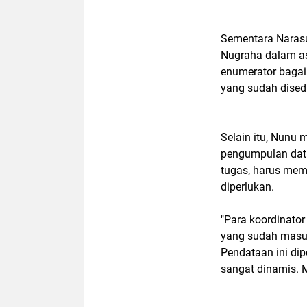
Sementara Naras
Nugraha dalam a
enumerator bagai
yang sudah dised
Selain itu, Nunu
pengumpulan data
tugas, harus mem
diperlukan.
"Para koordinato
yang sudah masuk
Pendataan ini di
sangat dinamis. M