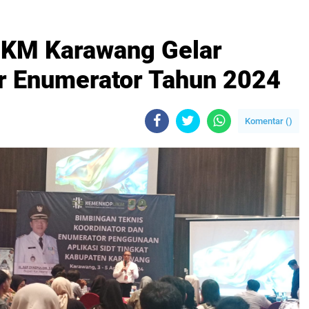
MKM Karawang Gelar
r Enumerator Tahun 2024
Komentar (
)