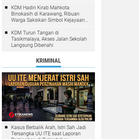
Pelanggaran Ditindak
KDM Hadiri Kirab Mahkota
Binokasih di Karawang, Ribuan
Warga Saksikan Simbol Kejayaan
Pajajaran
KDM Turun Tangan di
Tasikmalaya, Akses Jalan Sekolah
Langsung Dibenahi
KRIMINAL
Kasus Berbalik Arah, Istri Sah Jadi
Tersangka UU ITE saat Laporan