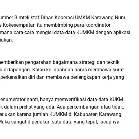
umber Bimtek staf Dinas Koperasi UMKM Karawang Nunu
s Kokesempatan itu membimbing para koordinator
mana cara-cara mengisi data-data KUMKM dengan aplikasi
iakan.
 memberikan pengarahan bagaimana strategi dan teknik
 di lapangan. Kalau ke lapangan harus membawa surat
perkenalkan diri dan membawa perlengkapan kerja yang
r enumerator nanti, hanya memverifikasi data-data KUKM
 dalam prelist yang ada. Ada perkembangan atau tidak.
perlukan karena jumlah KUMKM di Kabupaten Karawang
aka sangat diperlukan satu data yang tepat," ucapnya.