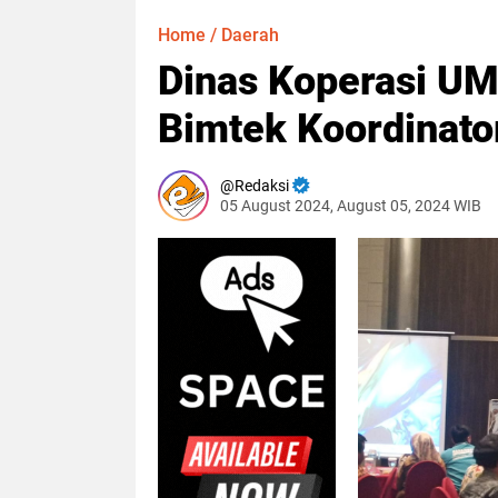
Home
/
Daerah
Dinas Koperasi U
Bimtek Koordinato
Redaksi
05 August 2024, August 05, 2024 WIB