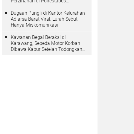
Perzinahan di Polrestabes
Bandung Belum Tuntas
Dugaan Pungli di Kantor Kelurahan
Adiarsa Barat Viral, Lurah Sebut
Hanya Miskomunikasi
Kawanan Begal Beraksi di
Karawang, Sepeda Motor Korban
Dibawa Kabur Setelah Todongkan
Pistol