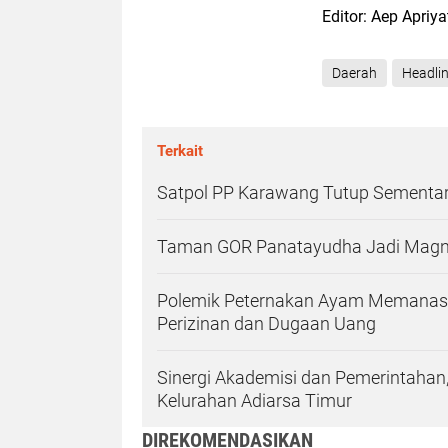
Editor: Aep Apriy
Daerah
Headli
Terkait
Satpol PP Karawang Tutup Sementar
Taman GOR Panatayudha Jadi Magne
Polemik Peternakan Ayam Memanas, 
Perizinan dan Dugaan Uang
Sinergi Akademisi dan Pemerintahan,
Kelurahan Adiarsa Timur
DIREKOMENDASIKAN