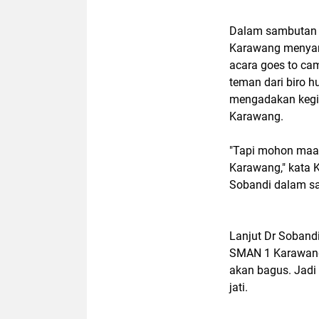
Dalam sambutan 
Karawang menya
acara goes to ca
teman dari biro
mengadakan kegia
Karawang.
"Tapi mohon maaf
Karawang," kata
Sobandi dalam s
Lanjut Dr Soband
SMAN 1 Karawang d
akan bagus. Jadi
jati.