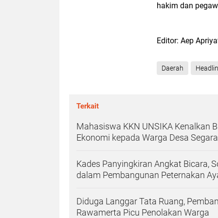
hakim dan pegawai
Editor: Aep Apriy
Daerah
Headli
Terkait
Mahasiswa KKN UNSIKA Kenalkan BRI
Ekonomi kepada Warga Desa Segar
Kades Panyingkiran Angkat Bicara, 
dalam Pembangunan Peternakan A
Diduga Langgar Tata Ruang, Pemban
Rawamerta Picu Penolakan Warga