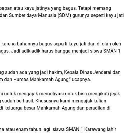
 papan atau kayu jatinya yang bagus. Tetapi memang
u dan Sumber daya Manusia (SDM) gurunya seperti kayu jati
karena bahannya bagus seperti kayu jati dan di olah oleh
agus. Jadi adik-adik harus bangga menjadi siswa SMAN 1
 sudah ada yang jadi hakim, Kepala Dinas Jenderal dan
um dan Humas Mahkamah Agung," ucapnya.
ni untuk mengajak memotivasi untuk bisa mengikuti jejak
ng sudah berhasil. Khususnya kami mengajak kalian
i keluarga besar Mahkamah Agung dan peradilan di
ma atau enam tahun lagi siswa SMAN 1 Karawang lahir