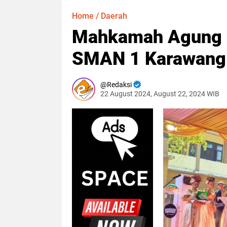
Home
/
Daerah
Mahkamah Agung G
SMAN 1 Karawang
Redaksi
22 August 2024, August 22, 2024 WIB