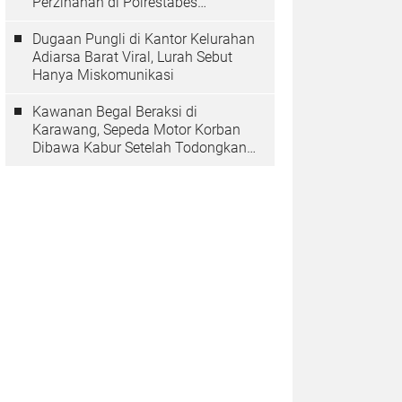
Perzinahan di Polrestabes
Bandung Belum Tuntas
Dugaan Pungli di Kantor Kelurahan
Adiarsa Barat Viral, Lurah Sebut
Hanya Miskomunikasi
Kawanan Begal Beraksi di
Karawang, Sepeda Motor Korban
Dibawa Kabur Setelah Todongkan
Pistol