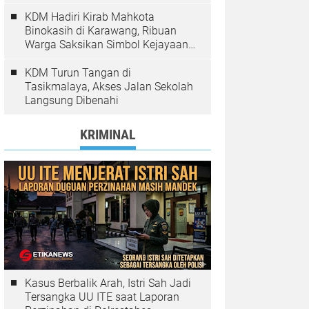
Pelanggaran Ditindak
KDM Hadiri Kirab Mahkota
Binokasih di Karawang, Ribuan
Warga Saksikan Simbol Kejayaan
Pajajaran
KDM Turun Tangan di
Tasikmalaya, Akses Jalan Sekolah
Langsung Dibenahi
KRIMINAL
Kasus Berbalik Arah, Istri Sah Jadi
Tersangka UU ITE saat Laporan