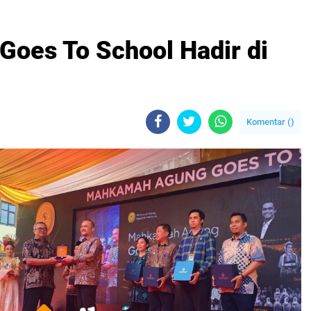
oes To School Hadir di
Komentar (
)