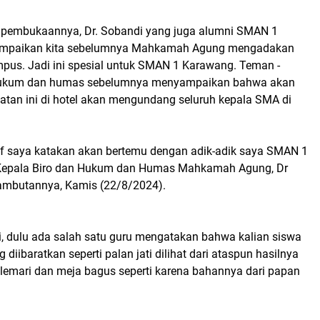
pembukaannya, Dr. Sobandi yang juga alumni SMAN 1
mpaikan kita sebelumnya Mahkamah Agung mengadakan
mpus. Jadi ini spesial untuk SMAN 1 Karawang. Teman -
 hukum dan humas sebelumnya menyampaikan bahwa akan
tan ini di hotel akan mengundang seluruh kepala SMA di
 saya katakan akan bertemu dengan adik-adik saya SMAN 1
 Kepala Biro dan Hukum dan Humas Mahkamah Agung, Dr
ambutannya, Kamis (22/8/2024).
i, dulu ada salah satu guru mengatakan bahwa kalian siswa
iibaratkan seperti palan jati dilihat dari ataspun hasilnya
 lemari dan meja bagus seperti karena bahannya dari papan