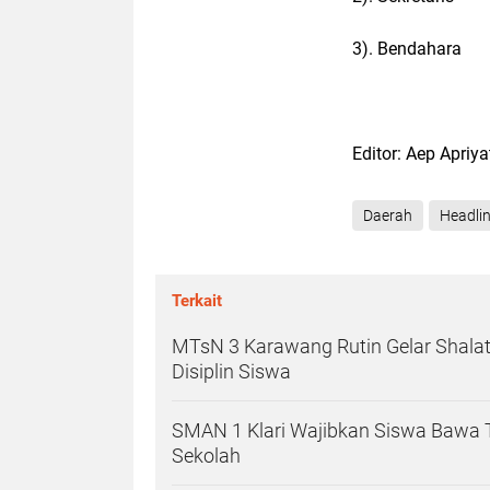
3). Bendahara :
Editor: Aep Apriy
Daerah
Headli
Terkait
MTsN 3 Karawang Rutin Gelar Shalat
Disiplin Siswa
SMAN 1 Klari Wajibkan Siswa Bawa 
Sekolah