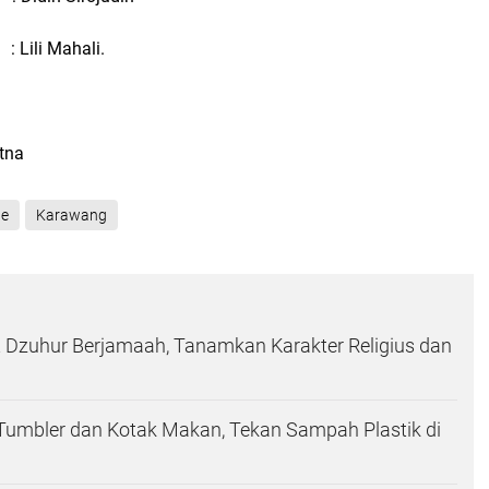
 Lili Mahali.
atna
ne
Karawang
 Dzuhur Berjamaah, Tanamkan Karakter Religius dan
Tumbler dan Kotak Makan, Tekan Sampah Plastik di