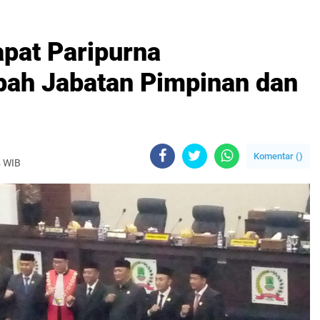
pat Paripurna
ah Jabatan Pimpinan dan
Komentar (
)
4 WIB