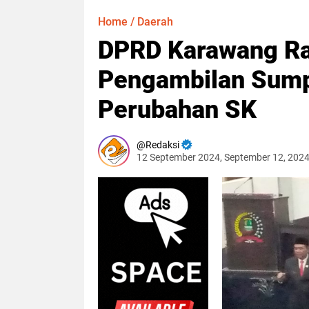
Home
/
Daerah
DPRD Karawang Ra
Pengambilan Sump
Perubahan SK
Redaksi
12 September 2024, September 12, 202