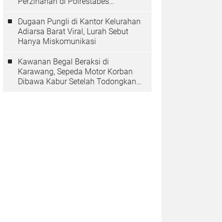
Perzinahan di Polrestabes
Bandung Belum Tuntas
Dugaan Pungli di Kantor Kelurahan
Adiarsa Barat Viral, Lurah Sebut
Hanya Miskomunikasi
Kawanan Begal Beraksi di
Karawang, Sepeda Motor Korban
Dibawa Kabur Setelah Todongkan
Pistol