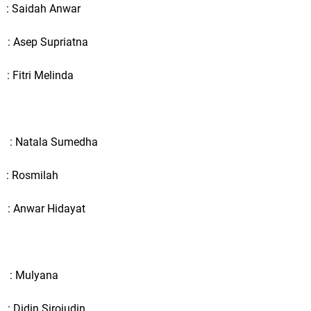
 : Saidah Anwar
: Asep Supriatna
 Fitri Melinda
Natala Sumedha
 : Rosmilah
: Anwar Hidayat
 Mulyana
 Didin Sirojudin