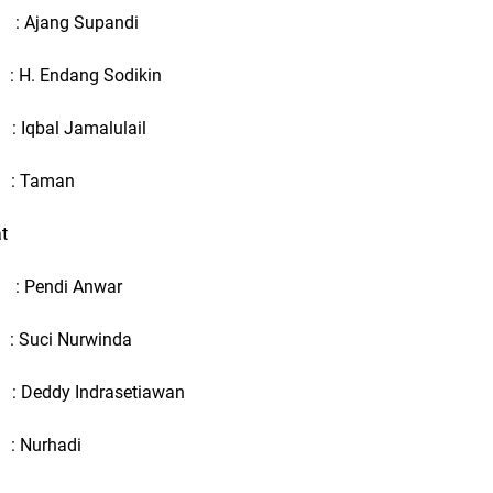
Ajang Supandi
: H. Endang Sodikin
 Iqbal Jamalulail
 : Taman
t
Pendi Anwar
 : Suci Nurwinda
: Deddy Indrasetiawan
: Nurhadi