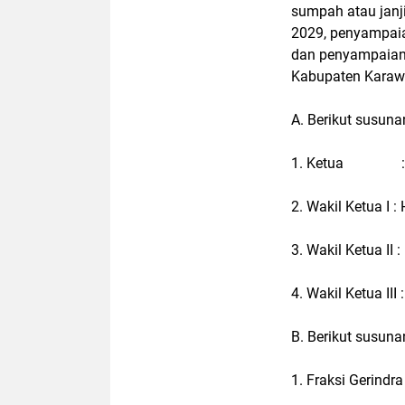
sumpah atau janj
2029, penyampaia
dan penyampaian
Kabupaten Karaw
A. Berikut susun
1. Ketua : H. E
2. Wakil Ketua I :
3. Wakil Ketua II
4. Wakil Ketua III
B. Berikut susunan
1. Fraksi Gerindra