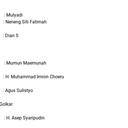
 Mulyadi
: Neneng Siti Fatimah
: Dian S
 Mumun Maemunah
 : H. Muhammad Imron Choeru
 Agus Sulistyo
Golkar
. Asep Syaripudin