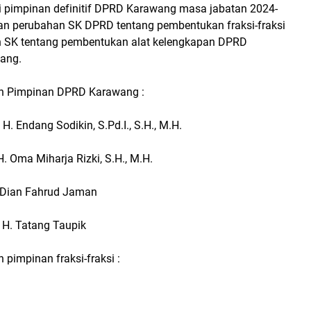
i pimpinan definitif DPRD Karawang masa jabatan 2024-
n perubahan SK DPRD tentang pembentukan fraksi-fraksi
 SK tentang pembentukan alat kelengkapan DPRD
ang.
an Pimpinan DPRD Karawang :
ndang Sodikin, S.Pd.I., S.H., M.H.
 H. Oma Miharja Rizki, S.H., M.H.
 : Dian Fahrud Jaman
 : H. Tatang Taupik
 pimpinan fraksi-fraksi :