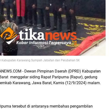
RD Kabupaten Karawang Sumpah Jabatan dan Perubahan SK
NEWS.COM - Dewan Pimpinan Daerah (DPRD) Kabupaten
arat menggelar siding Rapat Paripurna (Rapur), gedung
 Pemkab Karawang, Jawa Barat, Kamis (12/9/2024) malam.
ipurna tersebut di antaranya membahas pengambilan