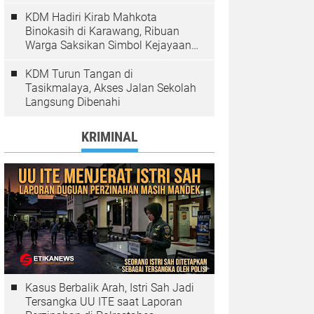
Pelanggaran Ditindak
KDM Hadiri Kirab Mahkota
Binokasih di Karawang, Ribuan
Warga Saksikan Simbol Kejayaan
Pajajaran
KDM Turun Tangan di
Tasikmalaya, Akses Jalan Sekolah
Langsung Dibenahi
KRIMINAL
Kasus Berbalik Arah, Istri Sah Jadi
Tersangka UU ITE saat Laporan