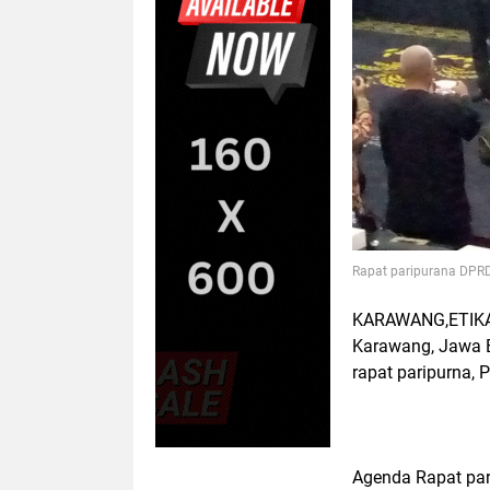
Rapat paripurana DP
KARAWANG,ETIKA
Karawang, Jawa B
rapat paripurna,
Agenda Rapat par