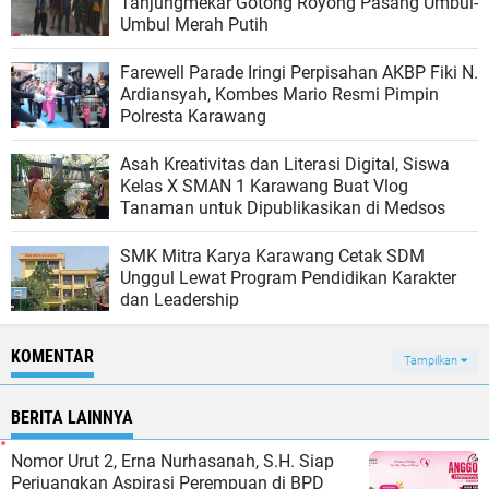
Tanjungmekar Gotong Royong Pasang Umbul-
Umbul Merah Putih
Farewell Parade Iringi Perpisahan AKBP Fiki N.
Ardiansyah, Kombes Mario Resmi Pimpin
Polresta Karawang
Asah Kreativitas dan Literasi Digital, Siswa
Kelas X SMAN 1 Karawang Buat Vlog
Tanaman untuk Dipublikasikan di Medsos
SMK Mitra Karya Karawang Cetak SDM
Unggul Lewat Program Pendidikan Karakter
dan Leadership
KOMENTAR
Tampilkan
BERITA LAINNYA
Nomor Urut 2, Erna Nurhasanah, S.H. Siap
Perjuangkan Aspirasi Perempuan di BPD