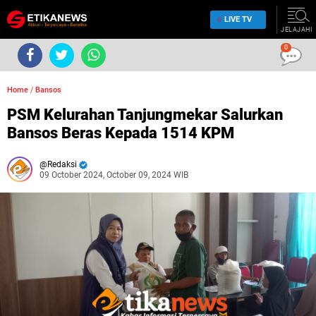
LIVE TV
JELAJAHI
0
Home
/
Bansos
PSM Kelurahan Tanjungmekar Salurkan
Bansos Beras Kepada 1514 KPM
Redaksi
09 October 2024, October 09, 2024 WIB