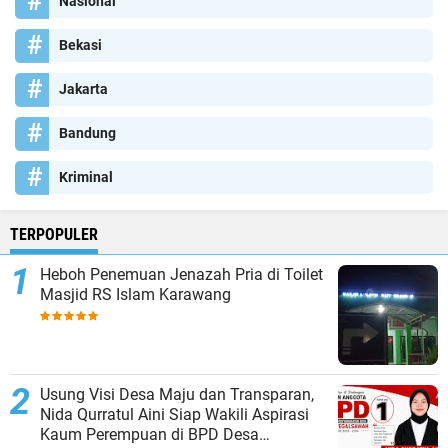
Nasional
Bekasi
Jakarta
Bandung
Kriminal
TERPOPULER
Heboh Penemuan Jenazah Pria di Toilet
Masjid RS Islam Karawang
Usung Visi Desa Maju dan Transparan,
Nida Qurratul Aini Siap Wakili Aspirasi
Kaum Perempuan di BPD Desa