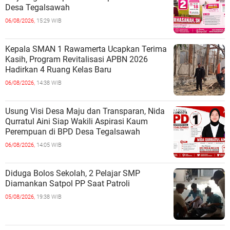
Desa Tegalsawah
06/08/2026,
15:29 WIB
Kepala SMAN 1 Rawamerta Ucapkan Terima
Kasih, Program Revitalisasi APBN 2026
Hadirkan 4 Ruang Kelas Baru
06/08/2026,
14:38 WIB
Usung Visi Desa Maju dan Transparan, Nida
Qurratul Aini Siap Wakili Aspirasi Kaum
Perempuan di BPD Desa Tegalsawah
06/08/2026,
14:05 WIB
Diduga Bolos Sekolah, 2 Pelajar SMP
Diamankan Satpol PP Saat Patroli
05/08/2026,
19:38 WIB