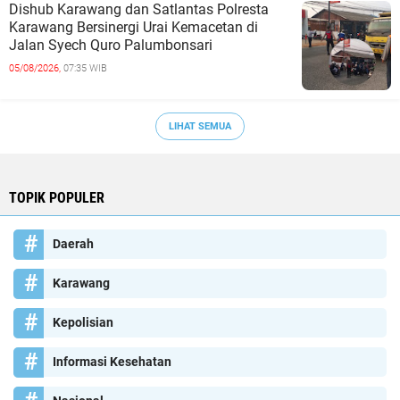
Dishub Karawang dan Satlantas Polresta
Karawang Bersinergi Urai Kemacetan di
Jalan Syech Quro Palumbonsari
05/08/2026,
07:35 WIB
LIHAT SEMUA
TOPIK POPULER
Daerah
Karawang
Kepolisian
Informasi Kesehatan