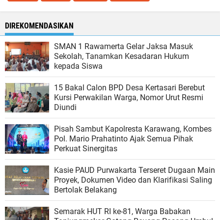
DIREKOMENDASIKAN
SMAN 1 Rawamerta Gelar Jaksa Masuk
Sekolah, Tanamkan Kesadaran Hukum
kepada Siswa
15 Bakal Calon BPD Desa Kertasari Berebut
Kursi Perwakilan Warga, Nomor Urut Resmi
Diundi
Pisah Sambut Kapolresta Karawang, Kombes
Pol. Mario Prahatinto Ajak Semua Pihak
Perkuat Sinergitas
Kasie PAUD Purwakarta Terseret Dugaan Main
Proyek, Dokumen Video dan Klarifikasi Saling
Bertolak Belakang
Semarak HUT RI ke-81, Warga Babakan