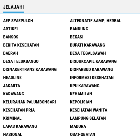
JELAJAHI
AEP SYAEPULOH
ALTERNATIF &AMP; HERBAL
ARTIKEL
BANDUNG
BANSOS
BEKASI
BERITA KESEHATAN
BUPATI KARAWANG
DAERAH
DESA TEGALSAWAH
DESA TELUKBANGO
DISDUKCAPIL KARAWANG
DISNAKERTRANS KARAWANG
DISPARBUD KARAWANG
HEADLINE
INFORMASI KESEHATAN
JAKARTA
KPU KARAWANG
KARAWANG
KEHAMILAN
KELURAHAN PALUMBONSARI
KEPOLISIAN
KESEHATAN PRIA
KESEHATAN WANITA
KRIMINAL
LAMPUNG SELATAN
LAPAS KARAWANG
MADURA
NASIONAL
OBAT-OBATAN