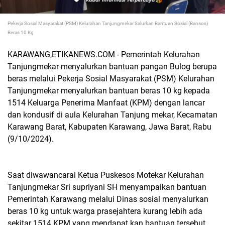
Pekerja Sosial Masyarakat (PSM) Kelurahan Tanjungmekar Salurkan Bantuan Sosial (Bansos)
Beras 10 Kg
KARAWANG,ETIKANEWS.COM - Pemerintah Kelurahan
Tanjungmekar menyalurkan bantuan pangan Bulog berupa
beras melalui Pekerja Sosial Masyarakat (PSM) Kelurahan
Tanjungmekar menyalurkan bantuan beras 10 kg kepada
1514 Keluarga Penerima Manfaat (KPM) dengan lancar
dan kondusif di aula Kelurahan Tanjung mekar, Kecamatan
Karawang Barat, Kabupaten Karawang, Jawa Barat, Rabu
(9/10/2024).
Saat diwawancarai Ketua Puskesos Motekar Kelurahan
Tanjungmekar Sri supriyani SH menyampaikan bantuan
Pemerintah Karawang melalui Dinas sosial menyalurkan
beras 10 kg untuk warga prasejahtera kurang lebih ada
sekitar 1514 KPM yang mendapat kan bantuan tersebut.