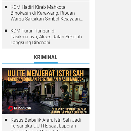
Pelanggaran Ditindak
KDM Hadiri Kirab Mahkota
Binokasih di Karawang, Ribuan
Warga Saksikan Simbol Kejayaan
Pajajaran
KDM Turun Tangan di
Tasikmalaya, Akses Jalan Sekolah
Langsung Dibenahi
KRIMINAL
Kasus Berbalik Arah, Istri Sah Jadi
Tersangka UU ITE saat Laporan