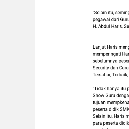
"Selain itu, semi
pegawai dari Gur
H. Abdul Haris, S
Lanjut Haris meng
memperingati Har
sebelumnya pesert
Security dan Carak
Tersabar, Terbaik,
"Tidak hanya itu 
Show Guru denga
tujuan mempkenal
peserta didik SMK
Selain itu, Haris
para peserta didi