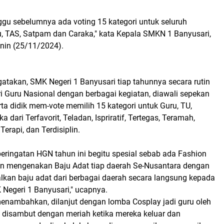
nggu sebelumnya ada voting 15 kategori untuk seluruh
u, TAS, Satpam dan Caraka," kata Kepala SMKN 1 Banyusari,
enin (25/11/2024).
atakan, SMK Negeri 1 Banyusari tiap tahunnya secara rutin
i Guru Nasional dengan berbagai kegiatan, diawali sepekan
a didik mem-vote memilih 15 kategori untuk Guru, TU,
a dari Terfavorit, Teladan, Ispriratif, Tertegas, Teramah,
 Terapi, dan Terdisiplin.
peringatan HGN tahun ini begitu spesial sebab ada Fashion
n mengenakan Baju Adat tiap daerah Se-Nusantara dengan
kan baju adat dari berbagai daerah secara langsung kepada
 Negeri 1 Banyusari," ucapnya.
 menambahkan, dilanjut dengan lomba Cosplay jadi guru oleh
k disambut dengan meriah ketika mereka keluar dan