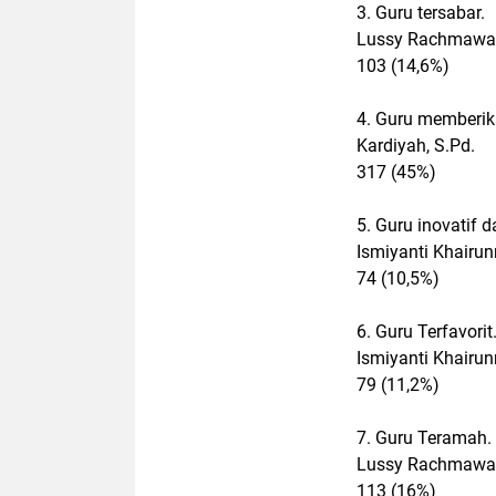
3. Guru tersabar.
Lussy Rachmawati
103 (14,6%)
4. Guru memberik
Kardiyah, S.Pd.
317 (45%)
5. Guru inovatif d
Ismiyanti Khairun
74 (10,5%)
6. Guru Terfavorit
Ismiyanti Khairun
79 (11,2%)
7. Guru Teramah.
Lussy Rachmawati
113 (16%)