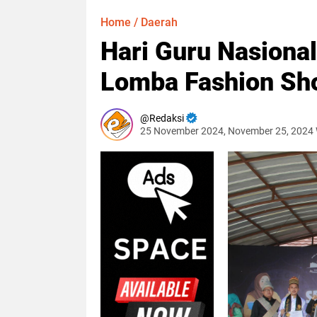
Home
/
Daerah
Hari Guru Nasiona
Lomba Fashion Sh
Redaksi
25 November 2024, November 25, 2024