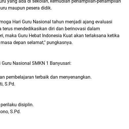
uru yang ada di sekolah, kemudian penampilan-penampilan
 guru maupun pesera didik.
moga Hari Guru Nasional tahun menjadi ajang evaluasi
 terus mendedikasikan diri dan berinovasi dalam
, maka Guru Hebat Indonesia Kuat akan terlaksana ketika
 masa depan selamat," pungkasnya.
 Guru Nasional SMKN 1 Banyusari:
an pembelajaran terbaik dan menyenangkan.
, S.Pd.
perilaku disiplin.
tono, S.Pd.