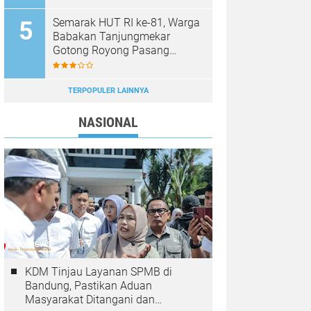
Semarak HUT RI ke-81, Warga
Babakan Tanjungmekar
Gotong Royong Pasang
Umbul-Umbul Merah Putih
TERPOPULER LAINNYA
NASIONAL
KDM Tinjau Layanan SPMB di
Bandung, Pastikan Aduan
Masyarakat Ditangani dan