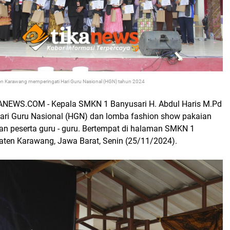
n Karawang memperingati Hari Guru Nasional (HGN) tahun 2024
EWS.COM - Kepala SMKN 1 Banyusari H. Abdul Haris M.Pd
ari Guru Nasional (HGN) dan lomba fashion show pakaian
an peserta guru - guru. Bertempat di halaman SMKN 1
aten Karawang, Jawa Barat, Senin (25/11/2024).