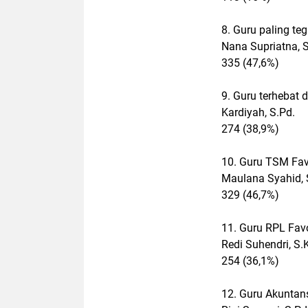
8. Guru paling te
Nana Supriatna, S
335 (47,6%)
9. Guru terhebat 
Kardiyah, S.Pd.
274 (38,9%)
10. Guru TSM Fav
Maulana Syahid, 
329 (46,7%)
11. Guru RPL Favo
Redi Suhendri, S
254 (36,1%)
12. Guru Akuntans