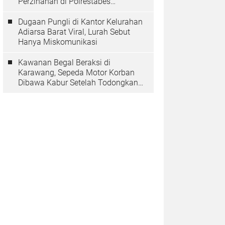
Perzinahan di Polrestabes
Bandung Belum Tuntas
Dugaan Pungli di Kantor Kelurahan
Adiarsa Barat Viral, Lurah Sebut
Hanya Miskomunikasi
Kawanan Begal Beraksi di
Karawang, Sepeda Motor Korban
Dibawa Kabur Setelah Todongkan
Pistol