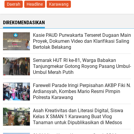
Daerah
Headline
Karawang
DIREKOMENDASIKAN
Kasie PAUD Purwakarta Terseret Dugaan Main
Proyek, Dokumen Video dan Klarifikasi Saling
Bertolak Belakang
Semarak HUT RI ke-81, Warga Babakan
Tanjungmekar Gotong Royong Pasang Umbul-
Umbul Merah Putih
Farewell Parade Iringi Perpisahan AKBP Fiki N.
Ardiansyah, Kombes Mario Resmi Pimpin
Polresta Karawang
Asah Kreativitas dan Literasi Digital, Siswa
Kelas X SMAN 1 Karawang Buat Vlog
Tanaman untuk Dipublikasikan di Medsos