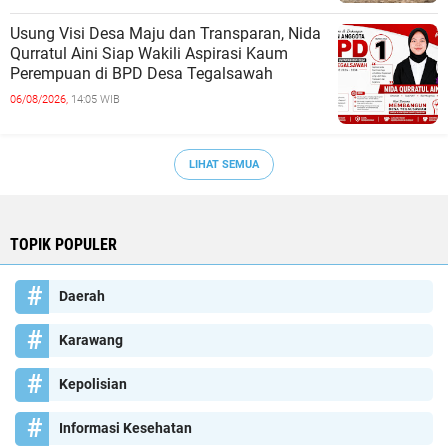
Usung Visi Desa Maju dan Transparan, Nida
Qurratul Aini Siap Wakili Aspirasi Kaum
Perempuan di BPD Desa Tegalsawah
06/08/2026,
14:05 WIB
LIHAT SEMUA
TOPIK POPULER
Daerah
Karawang
Kepolisian
Informasi Kesehatan