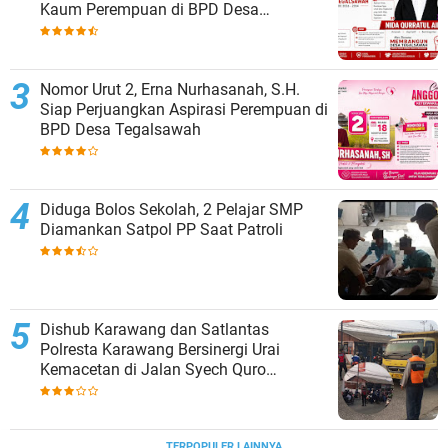
Kaum Perempuan di BPD Desa
Tegalsawah
Nomor Urut 2, Erna Nurhasanah, S.H.
Siap Perjuangkan Aspirasi Perempuan di
BPD Desa Tegalsawah
Diduga Bolos Sekolah, 2 Pelajar SMP
Diamankan Satpol PP Saat Patroli
Dishub Karawang dan Satlantas
Polresta Karawang Bersinergi Urai
Kemacetan di Jalan Syech Quro
Palumbonsari
TERPOPULER LAINNYA