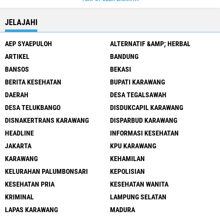
JELAJAHI
AEP SYAEPULOH
ALTERNATIF &AMP; HERBAL
ARTIKEL
BANDUNG
BANSOS
BEKASI
BERITA KESEHATAN
BUPATI KARAWANG
DAERAH
DESA TEGALSAWAH
DESA TELUKBANGO
DISDUKCAPIL KARAWANG
DISNAKERTRANS KARAWANG
DISPARBUD KARAWANG
HEADLINE
INFORMASI KESEHATAN
JAKARTA
KPU KARAWANG
KARAWANG
KEHAMILAN
KELURAHAN PALUMBONSARI
KEPOLISIAN
KESEHATAN PRIA
KESEHATAN WANITA
KRIMINAL
LAMPUNG SELATAN
LAPAS KARAWANG
MADURA