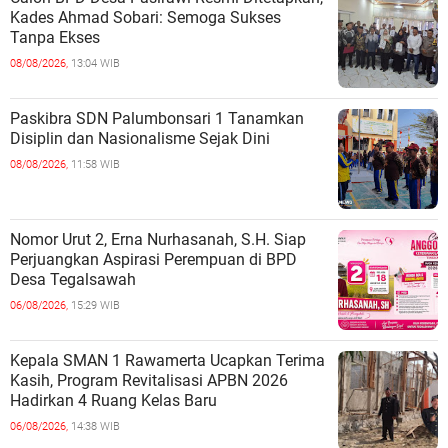
Kades Ahmad Sobari: Semoga Sukses
Tanpa Ekses
08/08/2026,
13:04 WIB
Paskibra SDN Palumbonsari 1 Tanamkan
Disiplin dan Nasionalisme Sejak Dini
08/08/2026,
11:58 WIB
Nomor Urut 2, Erna Nurhasanah, S.H. Siap
Perjuangkan Aspirasi Perempuan di BPD
Desa Tegalsawah
06/08/2026,
15:29 WIB
Kepala SMAN 1 Rawamerta Ucapkan Terima
Kasih, Program Revitalisasi APBN 2026
Hadirkan 4 Ruang Kelas Baru
06/08/2026,
14:38 WIB