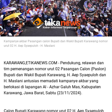
Kampanye akbar Pasangan calon Bupati dan Wakil Bupati Karawang nomor
urut 02 H. Aep Syaepuloh - H. Maslani
KARAWANG,ETIKANEWS.COM - Pendukung, relawan dan
tim pemenangan nomor urut 02 Pasangan Calon (Paslon)
Bupati dan Wakil Bupati Karawang, H. Aep Syaepuloh dan
H. Maslani antusias memadati kampanye akbar yang
berlokasi di lapangan Al - Azhar Galuh Mas, Kabupaten
Karawang, Jawa Barat, Sabtu (23/11/2024).
Calon Bupati Karawang nomor urut 02 H. Aep Syaepuloh