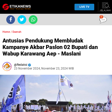
LIVE TV
JELAJAHI
0
Home
/
Daerah
Antusias Pendukung Membludak
Kampanye Akbar Paslon 02 Bupati dan
Wabup Karawang Aep - Maslani
Redaksi
23 November 2024, November 23, 2024 WIB