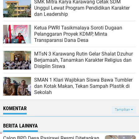
SMK Mitra Karya Karawang Cetak SDM
Unggul Lewat Program Pendidikan Karakter
dan Leadership
Ketua PWRI Tasikmalaya Soroti Dugaan
Pelanggaran Proyek KDMP, Minta
Transparansi Dana Desa
MTsN 3 Karawang Rutin Gelar Shalat Dzuhur
Berjamaah, Tanamkan Karakter Religius dan
Disiplin Siswa
SMAN 1 Klari Wajibkan Siswa Bawa Tumbler
dan Kotak Makan, Tekan Sampah Plastik di
Sekolah
KOMENTAR
Tampilkan
BERITA LAINNYA
Calon BPD Desa Pasirawi Resmi Ditetapkan,