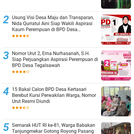
Usung Visi Desa Maju dan Transparan,
Nida Qurratul Aini Siap Wakili Aspirasi
Kaum Perempuan di BPD Desa
Tegalsawah
Nomor Urut 2, Erna Nurhasanah, S.H.
Siap Perjuangkan Aspirasi Perempuan di
BPD Desa Tegalsawah
15 Bakal Calon BPD Desa Kertasari
Berebut Kursi Perwakilan Warga, Nomor
Urut Resmi Diundi
Semarak HUT RI ke-81, Warga Babakan
Tanjungmekar Gotong Royong Pasang