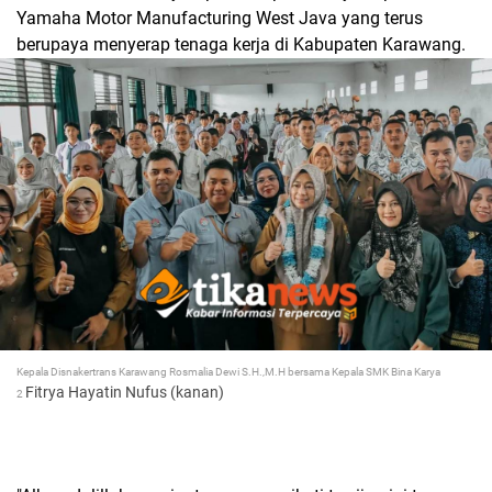
Yamaha Motor Manufacturing West Java yang terus
berupaya menyerap tenaga kerja di Kabupaten Karawang.
Kepala Disnakertrans Karawang Rosmalia Dewi S.H.,M.H bersama Kepala SMK Bina Karya
Fitrya Hayatin Nufus (kanan)
2