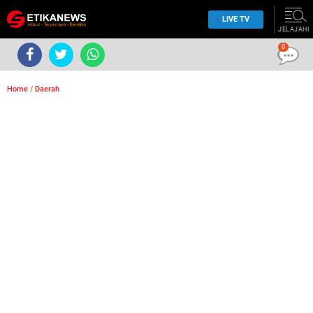
LIVE TV
JELAJAHI
0
Home
/
Daerah