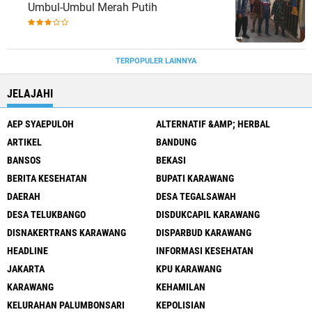
Umbul-Umbul Merah Putih
TERPOPULER LAINNYA
JELAJAHI
AEP SYAEPULOH
ALTERNATIF &AMP; HERBAL
ARTIKEL
BANDUNG
BANSOS
BEKASI
BERITA KESEHATAN
BUPATI KARAWANG
DAERAH
DESA TEGALSAWAH
DESA TELUKBANGO
DISDUKCAPIL KARAWANG
DISNAKERTRANS KARAWANG
DISPARBUD KARAWANG
HEADLINE
INFORMASI KESEHATAN
JAKARTA
KPU KARAWANG
KARAWANG
KEHAMILAN
KELURAHAN PALUMBONSARI
KEPOLISIAN