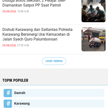
Diduga Bolos Sekolah, 2 Pelajar SMP
Diamankan Satpol PP Saat Patroli
05/08/2026,
19:38 WIB
Dishub Karawang dan Satlantas Polresta
Karawang Bersinergi Urai Kemacetan di
Jalan Syech Quro Palumbonsari
05/08/2026,
07:35 WIB
LIHAT SEMUA
TOPIK POPULER
Daerah
Karawang