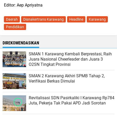
Editor: Aep Apriyatna
Daerah
Disnakertrans Karawang
Headline
Karawang
Pendidikan
DIREKOMENDASIKAN
SMAN 1 Karawang Kembali Berprestasi, Raih
Juara Nasional Cheerleader dan Juara 3
O2SN Tingkat Provinsi
SMAN 2 Karawang Akhiri SPMB Tahap 2,
Verifikasi Berkas Dimulai
Revitalisasi SDN Pasirkaliki I Karawang Rp784
Juta, Pekerja Tak Pakai APD Jadi Sorotan