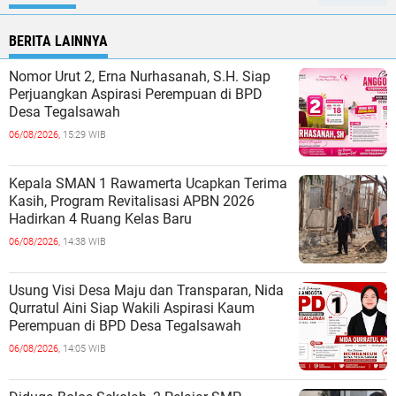
BERITA LAINNYA
Nomor Urut 2, Erna Nurhasanah, S.H. Siap
Perjuangkan Aspirasi Perempuan di BPD
Desa Tegalsawah
06/08/2026,
15:29 WIB
Kepala SMAN 1 Rawamerta Ucapkan Terima
Kasih, Program Revitalisasi APBN 2026
Hadirkan 4 Ruang Kelas Baru
06/08/2026,
14:38 WIB
Usung Visi Desa Maju dan Transparan, Nida
Qurratul Aini Siap Wakili Aspirasi Kaum
Perempuan di BPD Desa Tegalsawah
06/08/2026,
14:05 WIB