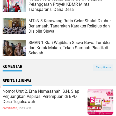
Pelanggaran Proyek KDMP, Minta
Transparansi Dana Desa
MTsN 3 Karawang Rutin Gelar Shalat Dzuhur
Berjamaah, Tanamkan Karakter Religius dan
Disiplin Siswa
SMAN 1 Klari Wajibkan Siswa Bawa Tumbler
dan Kotak Makan, Tekan Sampah Plastik di
Sekolah
KOMENTAR
Tampilkan
BERITA LAINNYA
Nomor Urut 2, Erna Nurhasanah, S.H. Siap
Perjuangkan Aspirasi Perempuan di BPD
Desa Tegalsawah
06/08/2026,
15:29 WIB