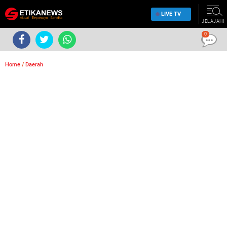
LIVE TV
JELAJAHI
0
Home
/
Daerah