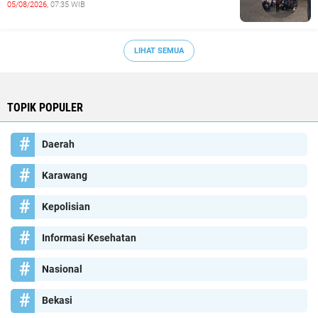
05/08/2026,
07:35 WIB
LIHAT SEMUA
TOPIK POPULER
Daerah
Karawang
Kepolisian
Informasi Kesehatan
Nasional
Bekasi