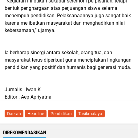
“Kegiatan ini bukan sekadar seremoni perpisahan, tetapi
bentuk penghargaan atas perjuangan siswa selama
menempuh pendidikan. Pelaksanaannya juga sangat baik
karena melibatkan masyarakat dan menghadirkan nilai
kebersamaan,” ujarnya.
Ia berharap sinergi antara sekolah, orang tua, dan
masyarakat terus diperkuat guna menciptakan lingkungan
pendidikan yang positif dan humanis bagi generasi muda.
Jurnalis : Iwan K
Editor : Aep Apriyatna
Daerah
Headline
Pendidikan
Tasikmalaya
DIREKOMENDASIKAN