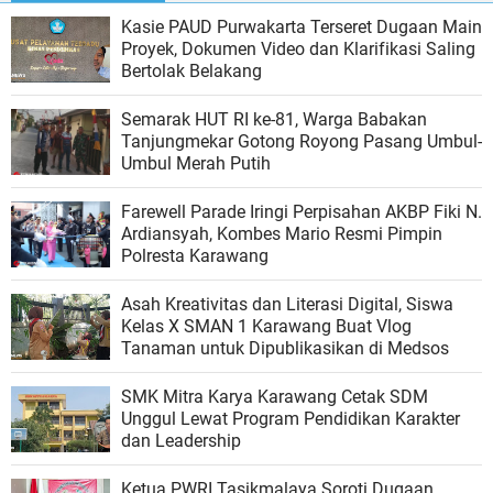
Kasie PAUD Purwakarta Terseret Dugaan Main
Proyek, Dokumen Video dan Klarifikasi Saling
Bertolak Belakang
Semarak HUT RI ke-81, Warga Babakan
Tanjungmekar Gotong Royong Pasang Umbul-
Umbul Merah Putih
Farewell Parade Iringi Perpisahan AKBP Fiki N.
Ardiansyah, Kombes Mario Resmi Pimpin
Polresta Karawang
Asah Kreativitas dan Literasi Digital, Siswa
Kelas X SMAN 1 Karawang Buat Vlog
Tanaman untuk Dipublikasikan di Medsos
SMK Mitra Karya Karawang Cetak SDM
Unggul Lewat Program Pendidikan Karakter
dan Leadership
Ketua PWRI Tasikmalaya Soroti Dugaan