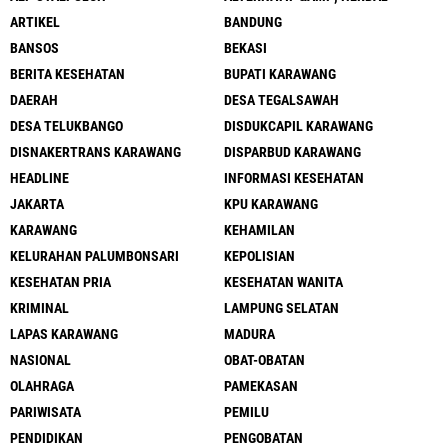
ARTIKEL
BANDUNG
BANSOS
BEKASI
BERITA KESEHATAN
BUPATI KARAWANG
DAERAH
DESA TEGALSAWAH
DESA TELUKBANGO
DISDUKCAPIL KARAWANG
DISNAKERTRANS KARAWANG
DISPARBUD KARAWANG
HEADLINE
INFORMASI KESEHATAN
JAKARTA
KPU KARAWANG
KARAWANG
KEHAMILAN
KELURAHAN PALUMBONSARI
KEPOLISIAN
KESEHATAN PRIA
KESEHATAN WANITA
KRIMINAL
LAMPUNG SELATAN
LAPAS KARAWANG
MADURA
NASIONAL
OBAT-OBATAN
OLAHRAGA
PAMEKASAN
PARIWISATA
PEMILU
PENDIDIKAN
PENGOBATAN