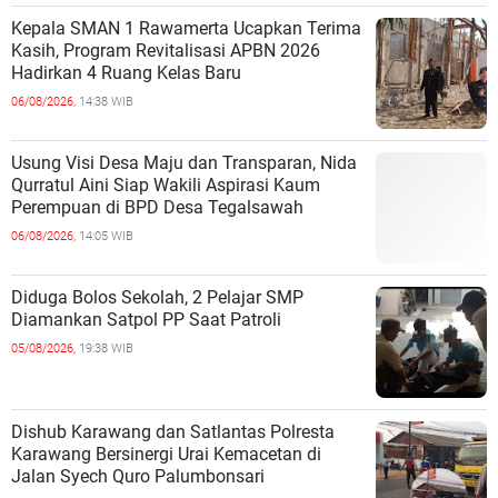
Kepala SMAN 1 Rawamerta Ucapkan Terima
Kasih, Program Revitalisasi APBN 2026
Hadirkan 4 Ruang Kelas Baru
06/08/2026,
14:38 WIB
Usung Visi Desa Maju dan Transparan, Nida
Qurratul Aini Siap Wakili Aspirasi Kaum
Perempuan di BPD Desa Tegalsawah
06/08/2026,
14:05 WIB
Diduga Bolos Sekolah, 2 Pelajar SMP
Diamankan Satpol PP Saat Patroli
05/08/2026,
19:38 WIB
Dishub Karawang dan Satlantas Polresta
Karawang Bersinergi Urai Kemacetan di
Jalan Syech Quro Palumbonsari