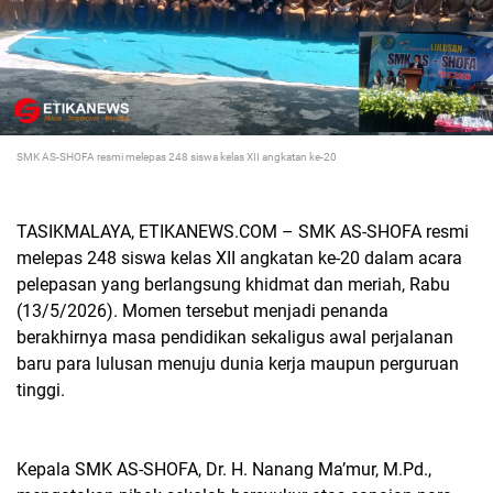
SMK AS-SHOFA resmi melepas 248 siswa kelas XII angkatan ke-20
TASIKMALAYA, ETIKANEWS.COM – SMK AS-SHOFA resmi
melepas 248 siswa kelas XII angkatan ke-20 dalam acara
pelepasan yang berlangsung khidmat dan meriah, Rabu
(13/5/2026). Momen tersebut menjadi penanda
berakhirnya masa pendidikan sekaligus awal perjalanan
baru para lulusan menuju dunia kerja maupun perguruan
tinggi.
Kepala SMK AS-SHOFA, Dr. H. Nanang Ma’mur, M.Pd.,