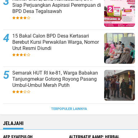
Siap Perjuangkan Aspirasi Perempuan di
BPD Desa Tegalsawah
15 Bakal Calon BPD Desa Kertasari
Berebut Kursi Perwakilan Warga, Nomor
Urut Resmi Diundi
Semarak HUT RI ke-81, Warga Babakan
Tanjungmekar Gotong Royong Pasang
Umbul-Umbul Merah Putih
TERPOPULER LAINNYA
JELAJAHI
AEP SYAEPULOH
ALTERNATIF &AMP; HERBAL