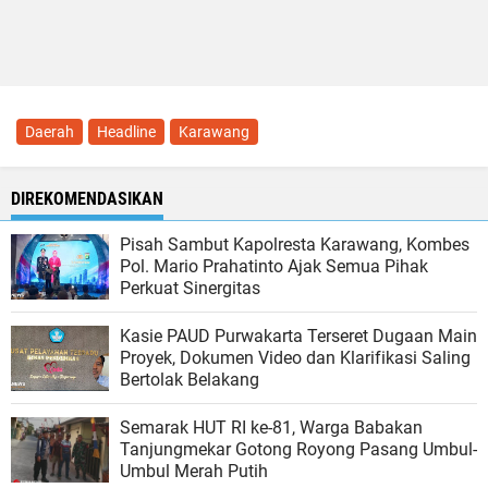
Daerah
Headline
Karawang
DIREKOMENDASIKAN
Pisah Sambut Kapolresta Karawang, Kombes
Pol. Mario Prahatinto Ajak Semua Pihak
Perkuat Sinergitas
Kasie PAUD Purwakarta Terseret Dugaan Main
Proyek, Dokumen Video dan Klarifikasi Saling
Bertolak Belakang
Semarak HUT RI ke-81, Warga Babakan
Tanjungmekar Gotong Royong Pasang Umbul-
Umbul Merah Putih