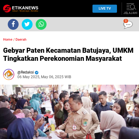
LIVE TV
JELAJAHI
0
Home
/
Daerah
Gebyar Paten Kecamatan Batujaya, UMKM
Tingkatkan Perekonomian Masyarakat
Redaksi
06 May 2025, May 06, 2025 WIB