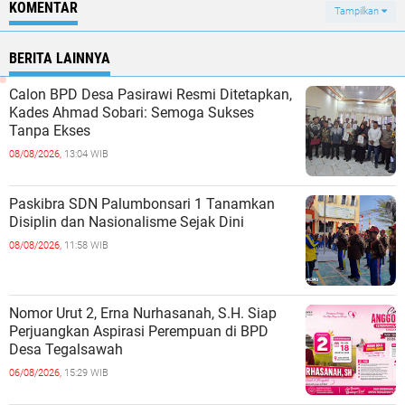
KOMENTAR
Tampilkan
BERITA LAINNYA
Calon BPD Desa Pasirawi Resmi Ditetapkan,
Kades Ahmad Sobari: Semoga Sukses
Tanpa Ekses
08/08/2026,
13:04 WIB
Paskibra SDN Palumbonsari 1 Tanamkan
Disiplin dan Nasionalisme Sejak Dini
08/08/2026,
11:58 WIB
Nomor Urut 2, Erna Nurhasanah, S.H. Siap
Perjuangkan Aspirasi Perempuan di BPD
Desa Tegalsawah
06/08/2026,
15:29 WIB