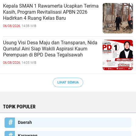
Kepala SMAN 1 Rawamerta Ucapkan Terima
Kasih, Program Revitalisasi APBN 2026
Hadirkan 4 Ruang Kelas Baru
06/08/2026,
14:38 WIB
Usung Visi Desa Maju dan Transparan, Nida
Qurratul Aini Siap Wakili Aspirasi Kaum
Perempuan di BPD Desa Tegalsawah
06/08/2026,
14:05 WIB
LIHAT SEMUA
TOPIK POPULER
Daerah
Karawang