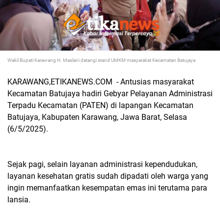
Wakil Bupati Karawang H. Maslani datangi stand UMKM masyarakat Kecamatan Batujaya
KARAWANG,ETIKANEWS.COM - Antusias masyarakat
Kecamatan Batujaya hadiri Gebyar Pelayanan Administrasi
Terpadu Kecamatan (PATEN) di lapangan Kecamatan
Batujaya, Kabupaten Karawang, Jawa Barat, Selasa
(6/5/2025).
Sejak pagi, selain layanan administrasi kependudukan,
layanan kesehatan gratis sudah dipadati oleh warga yang
ingin memanfaatkan kesempatan emas ini terutama para
lansia.