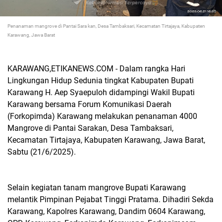
Penanaman mangrove di Pantai Sara kan, Desa Tambaksari, Kecamatan Tirtajaya, Kabupaten
Karawang, Jawa Barat
KARAWANG,ETIKANEWS.COM - Dalam rangka Hari
Lingkungan Hidup Sedunia tingkat Kabupaten Bupati
Karawang H. Aep Syaepuloh didampingi Wakil Bupati
Karawang bersama Forum Komunikasi Daerah
(Forkopimda) Karawang melakukan penanaman 4000
Mangrove di Pantai Sarakan, Desa Tambaksari,
Kecamatan Tirtajaya, Kabupaten Karawang, Jawa Barat,
Sabtu (21/6/2025).
Selain kegiatan tanam mangrove Bupati Karawang
melantik Pimpinan Pejabat Tinggi Pratama. Dihadiri Sekda
Karawang, Kapolres Karawang, Dandim 0604 Karawang,