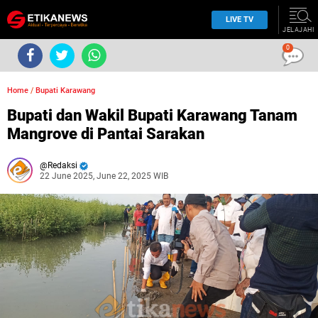
LIVE TV
JELAJAHI
0
Home
/
Bupati Karawang
Bupati dan Wakil Bupati Karawang Tanam
Mangrove di Pantai Sarakan
Redaksi
22 June 2025, June 22, 2025 WIB