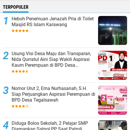
TERPOPULER
Heboh Penemuan Jenazah Pria di Toilet
Masjid RS Islam Karawang
Usung Visi Desa Maju dan Transparan,
Nida Qurratul Aini Siap Wakili Aspirasi
Kaum Perempuan di BPD Desa
Tegalsawah
Nomor Urut 2, Erna Nurhasanah, S.H.
Siap Perjuangkan Aspirasi Perempuan di
BPD Desa Tegalsawah
Diduga Bolos Sekolah, 2 Pelajar SMP
Diamankan Satpol PP Saat Patroli