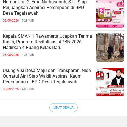
Nomor Urut 2, Erna Nurhasanah, S.H. Siap
Perjuangkan Aspirasi Perempuan di BPD
Desa Tegalsawah
06/08/2026,
15:29 WIB
Kepala SMAN 1 Rawamerta Ucapkan Terima
Kasih, Program Revitalisasi APBN 2026
Hadirkan 4 Ruang Kelas Baru
06/08/2026,
14:38 WIB
Usung Visi Desa Maju dan Transparan, Nida
Qurratul Aini Siap Wakili Aspirasi Kaum
Perempuan di BPD Desa Tegalsawah
06/08/2026,
14:05 WIB
LIHAT SEMUA