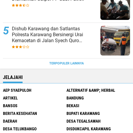
Dishub Karawang dan Satlantas
Polresta Karawang Bersinergi Urai
Kemacetan di Jalan Syech Quro
Palumbonsari
TERPOPULER LAINNYA
JELAJAHI
AEP SYAEPULOH
ALTERNATIF &AMP; HERBAL
ARTIKEL
BANDUNG
BANSOS
BEKASI
BERITA KESEHATAN
BUPATI KARAWANG
DAERAH
DESA TEGALSAWAH
DESA TELUKBANGO
DISDUKCAPIL KARAWANG