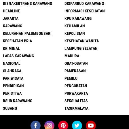
DISNAKERTRANS KARAWANG
DISPARBUD KARAWANG
HEADLINE
INFORMASI KESEHATAN
JAKARTA
KPU KARAWANG
KARAWANG
KEHAMILAN
KELURAHAN PALUMBONSARI
KEPOLISIAN
KESEHATAN PRIA
KESEHATAN WANITA
KRIMINAL
LAMPUNG SELATAN
LAPAS KARAWANG
MADURA
NASIONAL
OBAT-OBATAN
OLAHRAGA
PAMEKASAN
PARIWISATA
PEMILU
PENDIDIKAN
PENGOBATAN
PERISTIWA
PURWAKARTA
RSUD KARAWANG
SEKSUALITAS
SUBANG
TASIKMALAYA