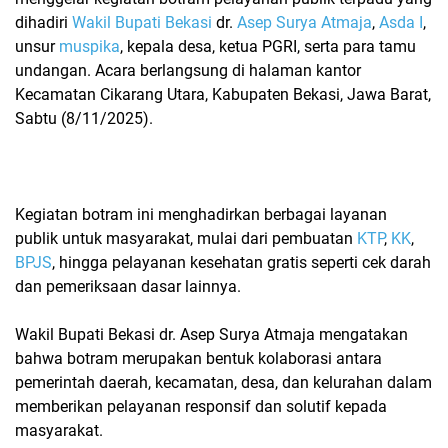
dihadiri
Wakil Bupati Bekasi
dr.
Asep Surya Atmaja
,
Asda I
,
unsur
muspika
, kepala desa, ketua PGRI, serta para tamu
undangan. Acara berlangsung di halaman kantor
Kecamatan Cikarang Utara, Kabupaten Bekasi, Jawa Barat,
Sabtu (8/11/2025).
Kegiatan botram ini menghadirkan berbagai layanan
publik untuk masyarakat, mulai dari pembuatan
KTP
,
KK
,
BPJS
, hingga pelayanan kesehatan gratis seperti cek darah
dan pemeriksaan dasar lainnya.
Wakil Bupati Bekasi dr. Asep Surya Atmaja mengatakan
bahwa botram merupakan bentuk kolaborasi antara
pemerintah daerah, kecamatan, desa, dan kelurahan dalam
memberikan pelayanan responsif dan solutif kepada
masyarakat.