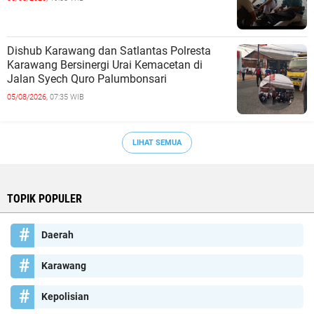
Dishub Karawang dan Satlantas Polresta
Karawang Bersinergi Urai Kemacetan di
Jalan Syech Quro Palumbonsari
05/08/2026,
07:35 WIB
LIHAT SEMUA
TOPIK POPULER
Daerah
Karawang
Kepolisian