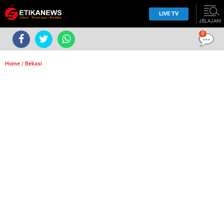
LIVE TV
JELAJAHI
0
Home
/
Bekasi