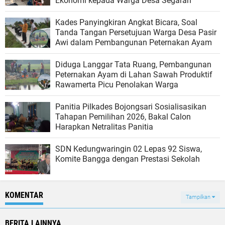
Ekonomi kepada Warga Desa Segaran
Kades Panyingkiran Angkat Bicara, Soal
Tanda Tangan Persetujuan Warga Desa Pasir
Awi dalam Pembangunan Peternakan Ayam
Diduga Langgar Tata Ruang, Pembangunan
Peternakan Ayam di Lahan Sawah Produktif
Rawamerta Picu Penolakan Warga
Panitia Pilkades Bojongsari Sosialisasikan
Tahapan Pemilihan 2026, Bakal Calon
Harapkan Netralitas Panitia
SDN Kedungwaringin 02 Lepas 92 Siswa,
Komite Bangga dengan Prestasi Sekolah
KOMENTAR
Tampilkan
BERITA LAINNYA