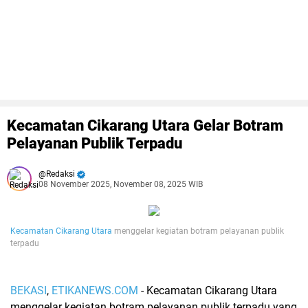
Kecamatan Cikarang Utara Gelar Botram
Pelayanan Publik Terpadu
Redaksi
08 November 2025, November 08, 2025 WIB
Kecamatan Cikarang Utara
menggelar kegiatan botram pelayanan publik
terpadu
BEKASI
,
ETIKANEWS.COM
- Kecamatan Cikarang Utara
menggelar kegiatan botram pelayanan publik terpadu yang