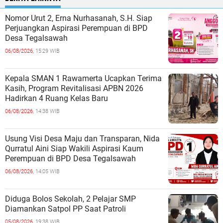
Nomor Urut 2, Erna Nurhasanah, S.H. Siap
Perjuangkan Aspirasi Perempuan di BPD
Desa Tegalsawah
06/08/2026,
15:29 WIB
Kepala SMAN 1 Rawamerta Ucapkan Terima
Kasih, Program Revitalisasi APBN 2026
Hadirkan 4 Ruang Kelas Baru
06/08/2026,
14:38 WIB
Usung Visi Desa Maju dan Transparan, Nida
Qurratul Aini Siap Wakili Aspirasi Kaum
Perempuan di BPD Desa Tegalsawah
06/08/2026,
14:05 WIB
Diduga Bolos Sekolah, 2 Pelajar SMP
Diamankan Satpol PP Saat Patroli
05/08/2026,
19:38 WIB