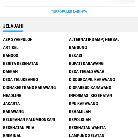
TERPOPULER LAINNYA
JELAJAHI
AEP SYAEPULOH
ALTERNATIF &AMP; HERBAL
ARTIKEL
BANDUNG
BANSOS
BEKASI
BERITA KESEHATAN
BUPATI KARAWANG
DAERAH
DESA TEGALSAWAH
DESA TELUKBANGO
DISDUKCAPIL KARAWANG
DISNAKERTRANS KARAWANG
DISPARBUD KARAWANG
HEADLINE
INFORMASI KESEHATAN
JAKARTA
KPU KARAWANG
KARAWANG
KEHAMILAN
KELURAHAN PALUMBONSARI
KEPOLISIAN
KESEHATAN PRIA
KESEHATAN WANITA
KRIMINAL
LAMPUNG SELATAN