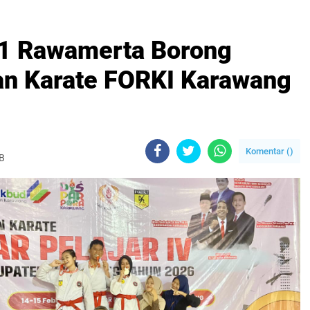
1 Rawamerta Borong
aan Karate FORKI Karawang
Komentar (
)
IB