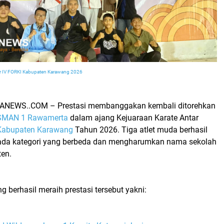
jar IV FORKI Kabupaten Karawang 2026
KANEWS..COM – Prestasi membanggakan kembali ditorehkan
SMAN 1 Rawamerta
dalam ajang Kejuaraan Karate Antar
Kabupaten Karawang
Tahun 2026. Tiga atlet muda berhasil
ada kategori yang berbeda dan mengharumkan nama sekolah
ten.
 berhasil meraih prestasi tersebut yakni: