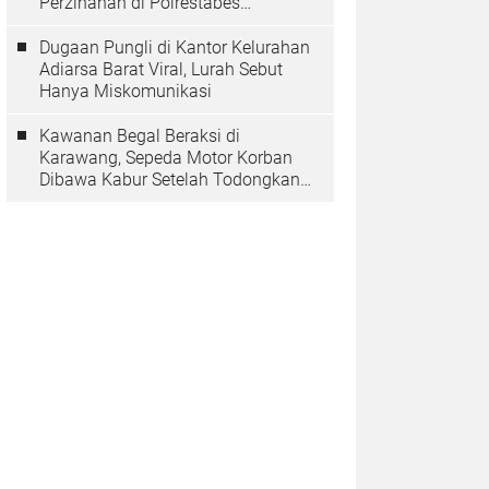
Perzinahan di Polrestabes
Bandung Belum Tuntas
Dugaan Pungli di Kantor Kelurahan
Adiarsa Barat Viral, Lurah Sebut
Hanya Miskomunikasi
Kawanan Begal Beraksi di
Karawang, Sepeda Motor Korban
Dibawa Kabur Setelah Todongkan
Pistol