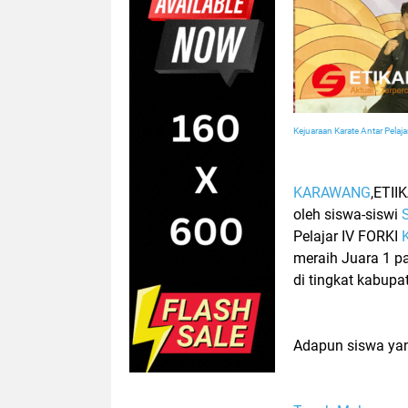
Kejuaraan Karate Antar Pela
KARAWANG
,ETII
oleh siswa-siswi
Pelajar IV FORKI
meraih Juara 1 p
di tingkat kabupa
Adapun siswa yang