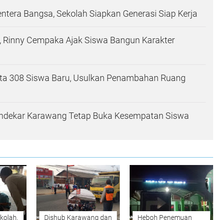
ntera Bangsa, Sekolah Siapkan Generasi Siap Kerja
 Rinny Cempaka Ajak Siswa Bangun Karakter
ta 308 Siswa Baru, Usulkan Penambahan Ruang
endekar Karawang Tetap Buka Kesempatan Siswa
kolah,
Dishub Karawang dan
Heboh Penemuan