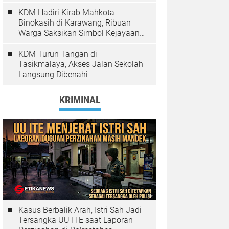
Pelanggaran Ditindak
KDM Hadiri Kirab Mahkota
Binokasih di Karawang, Ribuan
Warga Saksikan Simbol Kejayaan
Pajajaran
KDM Turun Tangan di
Tasikmalaya, Akses Jalan Sekolah
Langsung Dibenahi
KRIMINAL
Kasus Berbalik Arah, Istri Sah Jadi
Tersangka UU ITE saat Laporan