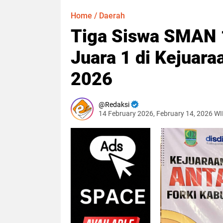
Home
/
Daerah
Tiga Siswa SMAN 
Juara 1 di Kejuar
2026
Redaksi
14 February 2026, February 14, 2026 W