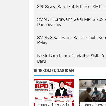
396 Siswa Baru Ikuti MPLS di SMK Le
SMAN 5 Karawang Gelar MPLS 2026,
Pancawaluya
SMPN 8 Karawang Barat Penuhi Kuo
Kelas
Meski Baru Enam Pendaftar, SMK P
Baru
DIREKOMENDASIKAN
Usung Visi Desa Maju
Diduga Bolos Se