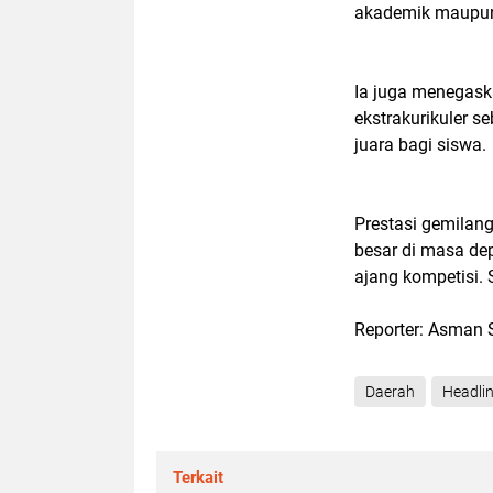
akademik maupun 
Ia juga menegask
ekstrakurikuler s
juara bagi siswa.
Prestasi gemilang
besar di masa de
ajang kompetisi
Reporter: Asman 
Daerah
Headli
Terkait