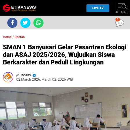
LIVE TV
JELAJAHI
0
Home
/
Daerah
SMAN 1 Banyusari Gelar Pesantren Ekologi
dan ASAJ 2025/2026, Wujudkan Siswa
Berkarakter dan Peduli Lingkungan
Redaksi
02 March 2026, March 02, 2026 WIB