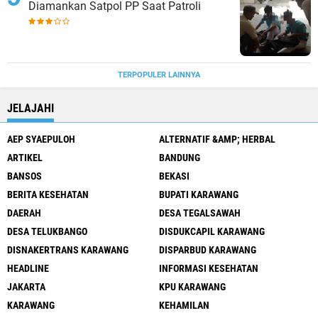
Diamankan Satpol PP Saat Patroli
TERPOPULER LAINNYA
JELAJAHI
AEP SYAEPULOH
ALTERNATIF &AMP; HERBAL
ARTIKEL
BANDUNG
BANSOS
BEKASI
BERITA KESEHATAN
BUPATI KARAWANG
DAERAH
DESA TEGALSAWAH
DESA TELUKBANGO
DISDUKCAPIL KARAWANG
DISNAKERTRANS KARAWANG
DISPARBUD KARAWANG
HEADLINE
INFORMASI KESEHATAN
JAKARTA
KPU KARAWANG
KARAWANG
KEHAMILAN