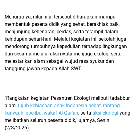
Menurutnya, nilai-nilai tersebut diharapkan mampu
membentuk peserta didik yang sehat, berakhlak baik,
menjunjung kebenaran, cerdas, serta terampil dalam
kehidupan sehari-hari. Melalui kegiatan ini, sekolah juga
mendorong tumbuhnya kepedulian terhadap lingkungan
dan sesama melalui aksi nyata menjaga ekologi serta
melestarikan alam sebagai wujud rasa syukur dan
tanggung jawab kepada Allah SWT.
"Rangkaian kegiatan Pesantren Ekologi meliputi tadabbur
alam,
tujuh kebiasaan anak Indonesia hebat
,
rantang
kanyaah
,
poe ibu
,
wakaf Al-Qur’an
, serta
aksi ekologi
yang
melibatkan seluruh peserta didik," ujarnya, Senin
(2/3/2026).