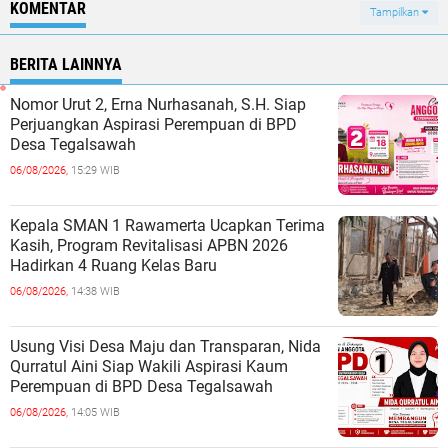
KOMENTAR
Tampilkan
BERITA LAINNYA
Nomor Urut 2, Erna Nurhasanah, S.H. Siap
Perjuangkan Aspirasi Perempuan di BPD
Desa Tegalsawah
06/08/2026,
15:29 WIB
Kepala SMAN 1 Rawamerta Ucapkan Terima
Kasih, Program Revitalisasi APBN 2026
Hadirkan 4 Ruang Kelas Baru
06/08/2026,
14:38 WIB
Usung Visi Desa Maju dan Transparan, Nida
Qurratul Aini Siap Wakili Aspirasi Kaum
Perempuan di BPD Desa Tegalsawah
06/08/2026,
14:05 WIB