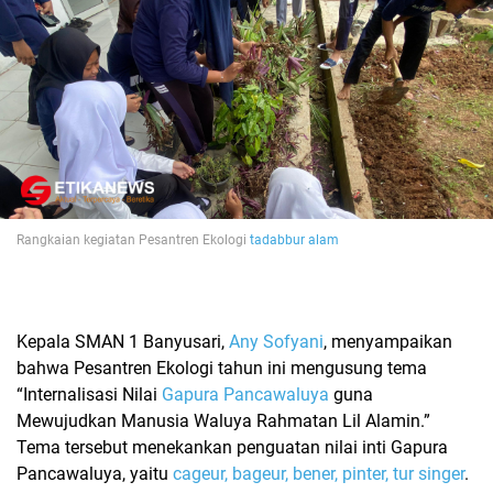
Rangkaian kegiatan Pesantren Ekologi
tadabbur alam
Kepala SMAN 1 Banyusari,
Any Sofyani
, menyampaikan
bahwa Pesantren Ekologi tahun ini mengusung tema
“Internalisasi Nilai
Gapura Pancawaluya
guna
Mewujudkan Manusia Waluya Rahmatan Lil Alamin.”
Tema tersebut menekankan penguatan nilai inti Gapura
Pancawaluya, yaitu
cageur, bageur, bener, pinter, tur singer
.