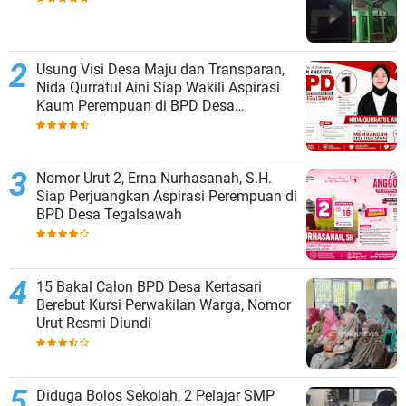
Usung Visi Desa Maju dan Transparan,
Nida Qurratul Aini Siap Wakili Aspirasi
Kaum Perempuan di BPD Desa
Tegalsawah
Nomor Urut 2, Erna Nurhasanah, S.H.
Siap Perjuangkan Aspirasi Perempuan di
BPD Desa Tegalsawah
15 Bakal Calon BPD Desa Kertasari
Berebut Kursi Perwakilan Warga, Nomor
Urut Resmi Diundi
Diduga Bolos Sekolah, 2 Pelajar SMP