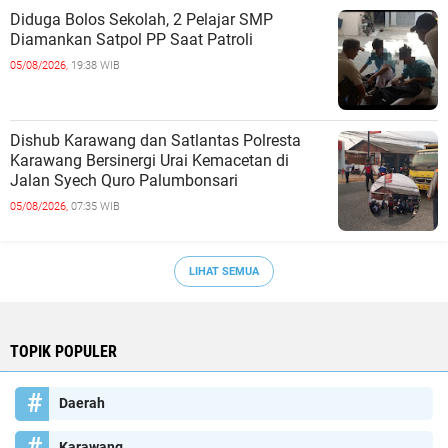
Diduga Bolos Sekolah, 2 Pelajar SMP
Diamankan Satpol PP Saat Patroli
05/08/2026,
19:38 WIB
Dishub Karawang dan Satlantas Polresta
Karawang Bersinergi Urai Kemacetan di
Jalan Syech Quro Palumbonsari
05/08/2026,
07:35 WIB
LIHAT SEMUA
TOPIK POPULER
Daerah
Karawang