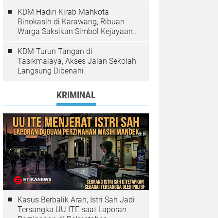
Pelanggaran Ditindak
KDM Hadiri Kirab Mahkota
Binokasih di Karawang, Ribuan
Warga Saksikan Simbol Kejayaan
Pajajaran
KDM Turun Tangan di
Tasikmalaya, Akses Jalan Sekolah
Langsung Dibenahi
KRIMINAL
Kasus Berbalik Arah, Istri Sah Jadi
Tersangka UU ITE saat Laporan