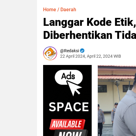
Home
/
Daerah
Langgar Kode Etik,
Diberhentikan Tid
Redaksi
22 April 2024, April 22, 2024 WIB