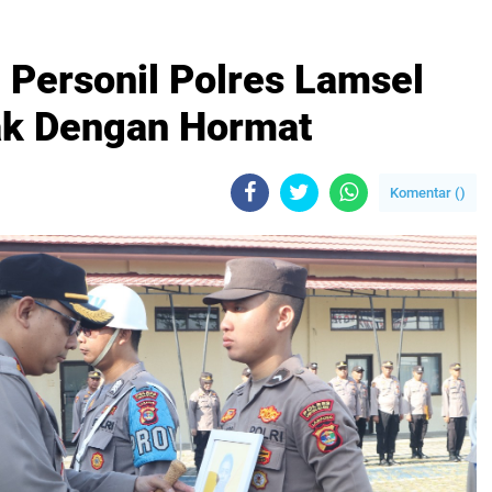
 Personil Polres Lamsel
ak Dengan Hormat
Komentar (
)