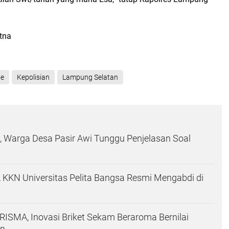
atna
ne
Kepolisian
Lampung Selatan
Warga Desa Pasir Awi Tunggu Penjelasan Soal
 KKN Universitas Pelita Bangsa Resmi Mengabdi di
SMA, Inovasi Briket Sekam Beraroma Bernilai
an