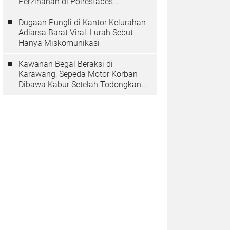
Perzinahan di Polrestabes
Bandung Belum Tuntas
Dugaan Pungli di Kantor Kelurahan
Adiarsa Barat Viral, Lurah Sebut
Hanya Miskomunikasi
Kawanan Begal Beraksi di
Karawang, Sepeda Motor Korban
Dibawa Kabur Setelah Todongkan
Pistol