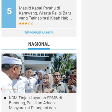
Peternakan Ayam
Masjid Kapal Perahu di
Karawang, Wisata Religi Baru
yang Terinspirasi Kisah Nabi
Nuh
TERPOPULER LAINNYA
NASIONAL
KDM Tinjau Layanan SPMB di
Bandung, Pastikan Aduan
Masyarakat Ditangani dan