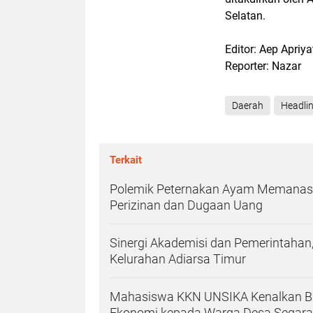
Selatan.
Editor: Aep Apriy
Reporter: Nazar
Daerah
Headli
Terkait
Polemik Peternakan Ayam Memanas, 
Perizinan dan Dugaan Uang
Sinergi Akademisi dan Pemerintahan,
Kelurahan Adiarsa Timur
Mahasiswa KKN UNSIKA Kenalkan BRI
Ekonomi kepada Warga Desa Segar