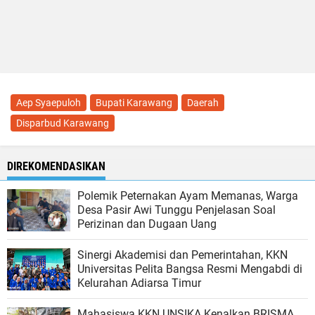
Aep Syaepuloh
Bupati Karawang
Daerah
Disparbud Karawang
DIREKOMENDASIKAN
Polemik Peternakan Ayam Memanas, Warga
Desa Pasir Awi Tunggu Penjelasan Soal
Perizinan dan Dugaan Uang
Sinergi Akademisi dan Pemerintahan, KKN
Universitas Pelita Bangsa Resmi Mengabdi di
Kelurahan Adiarsa Timur
Mahasiswa KKN UNSIKA Kenalkan BRISMA,