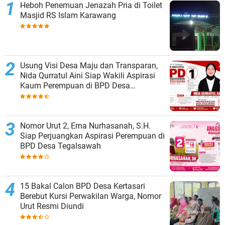
Heboh Penemuan Jenazah Pria di Toilet
Masjid RS Islam Karawang
Usung Visi Desa Maju dan Transparan,
Nida Qurratul Aini Siap Wakili Aspirasi
Kaum Perempuan di BPD Desa
Tegalsawah
Nomor Urut 2, Erna Nurhasanah, S.H.
Siap Perjuangkan Aspirasi Perempuan di
BPD Desa Tegalsawah
15 Bakal Calon BPD Desa Kertasari
Berebut Kursi Perwakilan Warga, Nomor
Urut Resmi Diundi