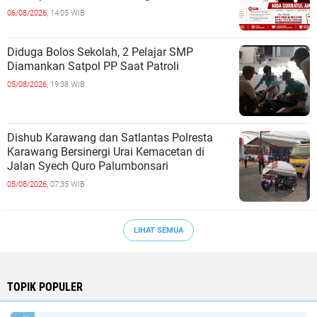
06/08/2026,
14:05 WIB
Diduga Bolos Sekolah, 2 Pelajar SMP
Diamankan Satpol PP Saat Patroli
05/08/2026,
19:38 WIB
Dishub Karawang dan Satlantas Polresta
Karawang Bersinergi Urai Kemacetan di
Jalan Syech Quro Palumbonsari
05/08/2026,
07:35 WIB
LIHAT SEMUA
TOPIK POPULER