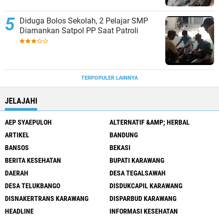
Diduga Bolos Sekolah, 2 Pelajar SMP
Diamankan Satpol PP Saat Patroli
TERPOPULER LAINNYA
JELAJAHI
AEP SYAEPULOH
ALTERNATIF &AMP; HERBAL
ARTIKEL
BANDUNG
BANSOS
BEKASI
BERITA KESEHATAN
BUPATI KARAWANG
DAERAH
DESA TEGALSAWAH
DESA TELUKBANGO
DISDUKCAPIL KARAWANG
DISNAKERTRANS KARAWANG
DISPARBUD KARAWANG
HEADLINE
INFORMASI KESEHATAN