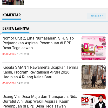
KOMENTAR
Tampilkan
BERITA LAINNYA
Nomor Urut 2, Erna Nurhasanah, S.H. Siap
Perjuangkan Aspirasi Perempuan di BPD
Desa Tegalsawah
06/08/2026,
15:29 WIB
Kepala SMAN 1 Rawamerta Ucapkan Terima
Kasih, Program Revitalisasi APBN 2026
Hadirkan 4 Ruang Kelas Baru
06/08/2026,
14:38 WIB
Usung Visi Desa Maju dan Transparan, Nida
Qurratul Aini Siap Wakili Aspirasi Kaum
Perempuan di BPD Desa Tegalsawah