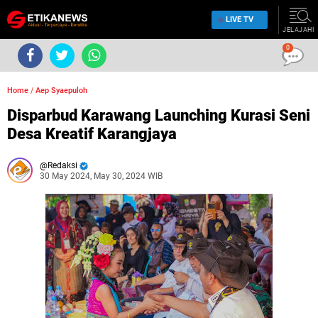
LIVE TV
JELAJAHI
0
Home
/
Aep Syaepuloh
Disparbud Karawang Launching Kurasi Seni
Desa Kreatif Karangjaya
Redaksi
30 May 2024, May 30, 2024 WIB