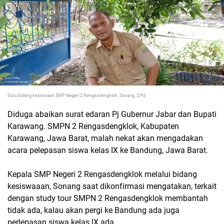
Guru bidang kesiswaan SMP Negeri 2 Rengasdengklok, Sonang, S.Pd
Diduga abaikan surat edaran Pj Gubernur Jabar dan Bupati
Karawang. SMPN 2 Rengasdengklok, Kabupaten
Karawang, Jawa Barat, malah nekat akan mengadakan
acara pelepasan siswa kelas IX ke Bandung, Jawa Barat.
Kepala SMP Negeri 2 Rengasdengklok melalui bidang
kesiswaaan, Sonang saat dikonfirmasi mengatakan, terkait
dengan study tour SMPN 2 Rengasdengklok membantah
tidak ada, kalau akan pergi ke Bandung ada juga
perlepasan siswa kelas lX ada.