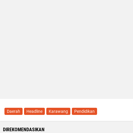
Daerah
Headline
Karawang
Pendidikan
DIREKOMENDASIKAN