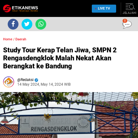
LIVE TV
JELAJAHI
0
Home
/
Daerah
Study Tour Kerap Telan Jiwa, SMPN 2
Rengasdengklok Malah Nekat Akan
Berangkat ke Bandung
Redaksi
14 May 2024, May 14, 2024 WIB