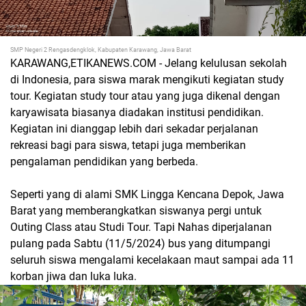
SMP Negeri 2 Rengasdengklok, Kabupaten Karawang, Jawa Barat
KARAWANG,ETIKANEWS.COM - Jelang kelulusan sekolah
di Indonesia, para siswa marak mengikuti kegiatan study
tour. Kegiatan study tour atau yang juga dikenal dengan
karyawisata biasanya diadakan institusi pendidikan.
Kegiatan ini dianggap lebih dari sekadar perjalanan
rekreasi bagi para siswa, tetapi juga memberikan
pengalaman pendidikan yang berbeda.
Seperti yang di alami SMK Lingga Kencana Depok, Jawa
Barat yang memberangkatkan siswanya pergi untuk
Outing Class atau Studi Tour. Tapi Nahas diperjalanan
pulang pada Sabtu (11/5/2024) bus yang ditumpangi
seluruh siswa mengalami kecelakaan maut sampai ada 11
korban jiwa dan luka luka.