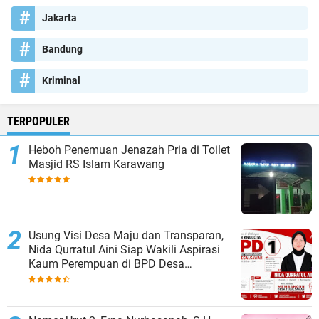
Jakarta
Bandung
Kriminal
TERPOPULER
Heboh Penemuan Jenazah Pria di Toilet
Masjid RS Islam Karawang
Usung Visi Desa Maju dan Transparan,
Nida Qurratul Aini Siap Wakili Aspirasi
Kaum Perempuan di BPD Desa
Tegalsawah