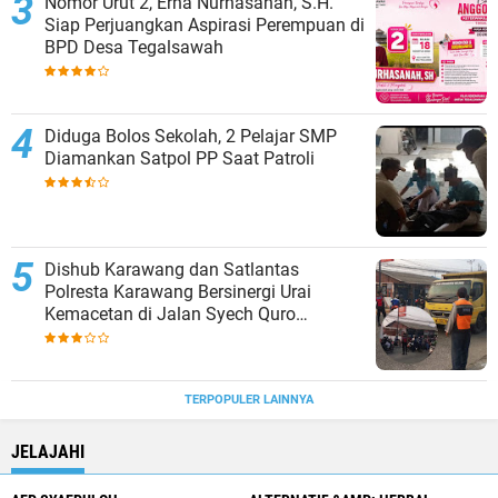
Nomor Urut 2, Erna Nurhasanah, S.H.
Siap Perjuangkan Aspirasi Perempuan di
BPD Desa Tegalsawah
Diduga Bolos Sekolah, 2 Pelajar SMP
Diamankan Satpol PP Saat Patroli
Dishub Karawang dan Satlantas
Polresta Karawang Bersinergi Urai
Kemacetan di Jalan Syech Quro
Palumbonsari
TERPOPULER LAINNYA
JELAJAHI