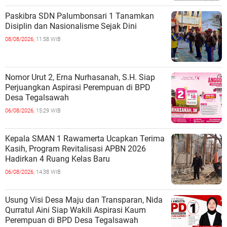
Paskibra SDN Palumbonsari 1 Tanamkan
Disiplin dan Nasionalisme Sejak Dini
08/08/2026,
11:58 WIB
Nomor Urut 2, Erna Nurhasanah, S.H. Siap
Perjuangkan Aspirasi Perempuan di BPD
Desa Tegalsawah
06/08/2026,
15:29 WIB
Kepala SMAN 1 Rawamerta Ucapkan Terima
Kasih, Program Revitalisasi APBN 2026
Hadirkan 4 Ruang Kelas Baru
06/08/2026,
14:38 WIB
Usung Visi Desa Maju dan Transparan, Nida
Qurratul Aini Siap Wakili Aspirasi Kaum
Perempuan di BPD Desa Tegalsawah