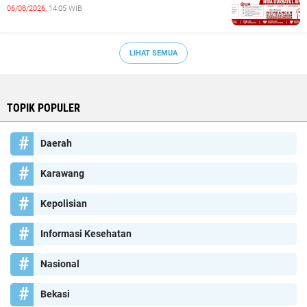
06/08/2026,
14:05 WIB
LIHAT SEMUA
TOPIK POPULER
Daerah
Karawang
Kepolisian
Informasi Kesehatan
Nasional
Bekasi