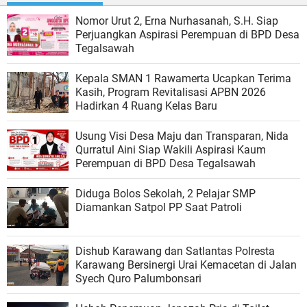
Nomor Urut 2, Erna Nurhasanah, S.H. Siap
Perjuangkan Aspirasi Perempuan di BPD Desa
Tegalsawah
Kepala SMAN 1 Rawamerta Ucapkan Terima
Kasih, Program Revitalisasi APBN 2026
Hadirkan 4 Ruang Kelas Baru
Usung Visi Desa Maju dan Transparan, Nida
Qurratul Aini Siap Wakili Aspirasi Kaum
Perempuan di BPD Desa Tegalsawah
Diduga Bolos Sekolah, 2 Pelajar SMP
Diamankan Satpol PP Saat Patroli
Dishub Karawang dan Satlantas Polresta
Karawang Bersinergi Urai Kemacetan di Jalan
Syech Quro Palumbonsari