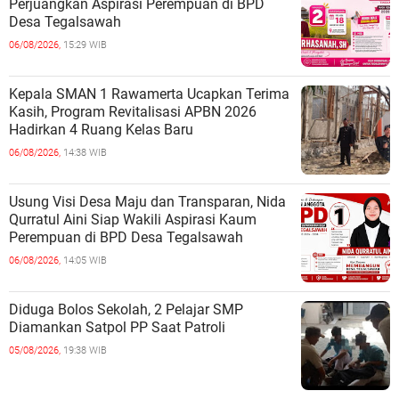
Perjuangkan Aspirasi Perempuan di BPD
Desa Tegalsawah
06/08/2026,
15:29 WIB
Kepala SMAN 1 Rawamerta Ucapkan Terima
Kasih, Program Revitalisasi APBN 2026
Hadirkan 4 Ruang Kelas Baru
06/08/2026,
14:38 WIB
Usung Visi Desa Maju dan Transparan, Nida
Qurratul Aini Siap Wakili Aspirasi Kaum
Perempuan di BPD Desa Tegalsawah
06/08/2026,
14:05 WIB
Diduga Bolos Sekolah, 2 Pelajar SMP
Diamankan Satpol PP Saat Patroli
05/08/2026,
19:38 WIB