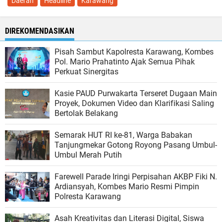
Daerah
Headline
Karawang
DIREKOMENDASIKAN
Pisah Sambut Kapolresta Karawang, Kombes
Pol. Mario Prahatinto Ajak Semua Pihak
Perkuat Sinergitas
Kasie PAUD Purwakarta Terseret Dugaan Main
Proyek, Dokumen Video dan Klarifikasi Saling
Bertolak Belakang
Semarak HUT RI ke-81, Warga Babakan
Tanjungmekar Gotong Royong Pasang Umbul-
Umbul Merah Putih
Farewell Parade Iringi Perpisahan AKBP Fiki N.
Ardiansyah, Kombes Mario Resmi Pimpin
Polresta Karawang
Asah Kreativitas dan Literasi Digital, Siswa