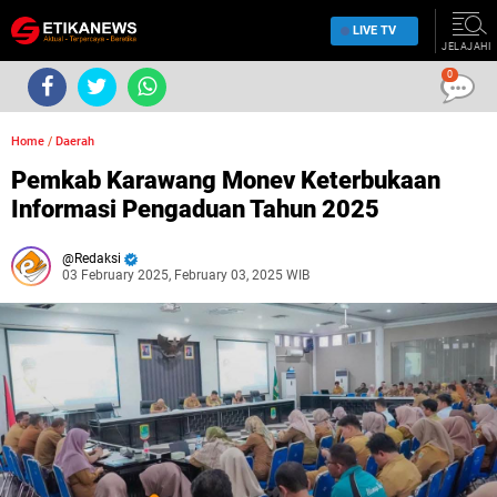
LIVE TV
JELAJAHI
0
Home
/
Daerah
Pemkab Karawang Monev Keterbukaan
Informasi Pengaduan Tahun 2025
Redaksi
03 February 2025, February 03, 2025 WIB