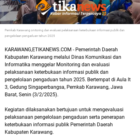
Pemkab Karawang onitoring dan evaluasi pelaksanaan keterbukaan informasi publik dan
pengelolaan pengaduan tahun 2025
KARAWANG,ETIKANEWS.COM - Pemerintah Daerah
Kabupaten Karawang melalui Dinas Komunikasi dan
Informatika menggelar Monitoring dan evaluasi
pelaksanaan keterbukaan informasi publik dan
pengelolaan pengaduan tahun 2025. Bertempat di Aula lt
3, Gedung Singaperbangsa, Pemkab Karawang, Jawa
Barat, Senin (3/2/2025).
Kegiatan dilaksanakan bertujuan untuk mengevaluasi
pelaksanaan pengelolaan pengaduan serta penerapan
keterbukaan informasi publik Pemerintah Daerah
Kabupaten Karawang.