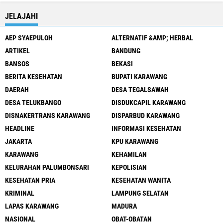
JELAJAHI
AEP SYAEPULOH
ALTERNATIF &AMP; HERBAL
ARTIKEL
BANDUNG
BANSOS
BEKASI
BERITA KESEHATAN
BUPATI KARAWANG
DAERAH
DESA TEGALSAWAH
DESA TELUKBANGO
DISDUKCAPIL KARAWANG
DISNAKERTRANS KARAWANG
DISPARBUD KARAWANG
HEADLINE
INFORMASI KESEHATAN
JAKARTA
KPU KARAWANG
KARAWANG
KEHAMILAN
KELURAHAN PALUMBONSARI
KEPOLISIAN
KESEHATAN PRIA
KESEHATAN WANITA
KRIMINAL
LAMPUNG SELATAN
LAPAS KARAWANG
MADURA
NASIONAL
OBAT-OBATAN