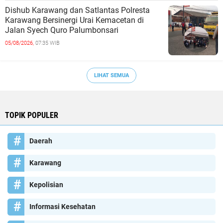
Dishub Karawang dan Satlantas Polresta
Karawang Bersinergi Urai Kemacetan di
Jalan Syech Quro Palumbonsari
05/08/2026,
07:35 WIB
LIHAT SEMUA
TOPIK POPULER
Daerah
Karawang
Kepolisian
Informasi Kesehatan