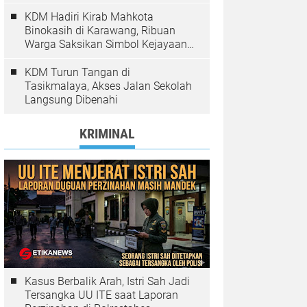
Pelanggaran Ditindak
KDM Hadiri Kirab Mahkota
Binokasih di Karawang, Ribuan
Warga Saksikan Simbol Kejayaan
Pajajaran
KDM Turun Tangan di
Tasikmalaya, Akses Jalan Sekolah
Langsung Dibenahi
KRIMINAL
Kasus Berbalik Arah, Istri Sah Jadi
Tersangka UU ITE saat Laporan