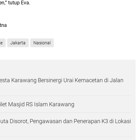
n,” tutup Eva.
atna
ne
Jakarta
Nasional
esta Karawang Bersinergi Urai Kemacetan di Jalan
let Masjid RS Islam Karawang
Juta Disorot, Pengawasan dan Penerapan K3 di Lokasi