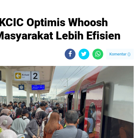
KCIC Optimis Whoosh
asyarakat Lebih Efisien
Komentar (
)