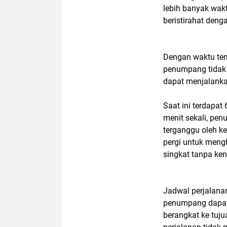
lebih banyak wakt
beristirahat deng
Dengan waktu tem
penumpang tidak 
dapat menjalanka
Saat ini terdapat
menit sekali, pe
terganggu oleh k
pergi untuk meng
singkat tanpa ke
Jadwal perjalana
penumpang dapat
berangkat ke tuju