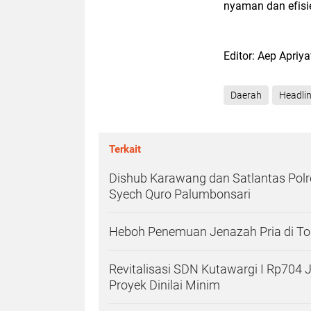
nyaman dan efisie
Editor: Aep Apriy
Daerah
Headli
Terkait
Dishub Karawang dan Satlantas Polr
Syech Quro Palumbonsari
Heboh Penemuan Jenazah Pria di Toi
Revitalisasi SDN Kutawargi I Rp704 
Proyek Dinilai Minim