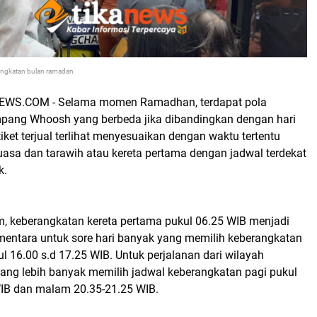
gkatan bulan ramadan
WS.COM - Selama momen Ramadhan, terdapat pola
pang Whoosh yang berbeda jika dibandingkan dengan hari
tiket terjual terlihat menyesuaikan dengan waktu tertentu
uasa dan tarawih atau kereta pertama dengan jadwal terdekat
k.
im, keberangkatan kereta pertama pukul 06.25 WIB menjadi
ementara untuk sore hari banyak yang memilih keberangkatan
ul 16.00 s.d 17.25 WIB. Untuk perjalanan dari wilayah
g lebih banyak memilih jadwal keberangkatan pagi pukul
WIB dan malam 20.35-21.25 WIB.