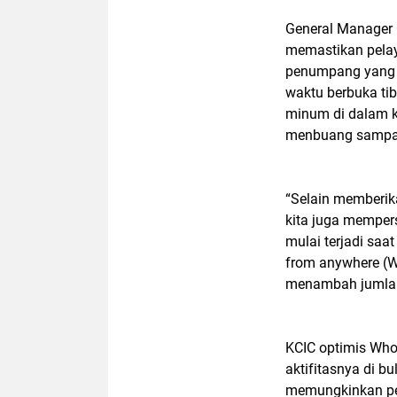
General Manager 
memastikan pela
penumpang yang 
waktu berbuka t
minum di dalam k
menbuang sampah
“Selain memberik
kita juga memper
mulai terjadi saa
from anywhere (W
menambah jumlah 
KCIC optimis Who
aktifitasnya di 
memungkinkan pe