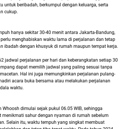
u untuk beribadah, berkumpul dengan keluarga, serta
an cukup.
puh hanya sekitar 30-40 menit antara Jakarta-Bandung,
perlu menghabiskan waktu lama di perjalanan dan tetap
n ibadah dengan khusyuk di rumah maupun tempat kerja.
 62 jadwal perjalanan per hari dan keberangkatan setiap 30
numpang dapat memilih jadwal yang paling sesuai tanpa
emacetan. Hal ini juga memungkinkan perjalanan pulang-
hadiri acara buka bersama atau melakukan perjalanan
ndala waktu.
n Whoosh dimulai sejak pukul 06.05 WIB, sehingga
 menikmati sahur dengan nyaman di rumah sebelum
an. Selain itu, waktu tempuh yang singkat membuat