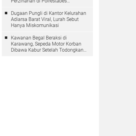
Perzinahan di Polrestabes
Bandung Belum Tuntas
Dugaan Pungli di Kantor Kelurahan
Adiarsa Barat Viral, Lurah Sebut
Hanya Miskomunikasi
Kawanan Begal Beraksi di
Karawang, Sepeda Motor Korban
Dibawa Kabur Setelah Todongkan
Pistol