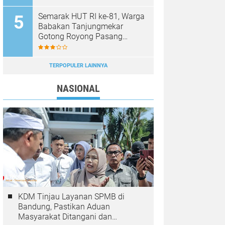
Semarak HUT RI ke-81, Warga
Babakan Tanjungmekar
Gotong Royong Pasang
Umbul-Umbul Merah Putih
TERPOPULER LAINNYA
NASIONAL
KDM Tinjau Layanan SPMB di
Bandung, Pastikan Aduan
Masyarakat Ditangani dan