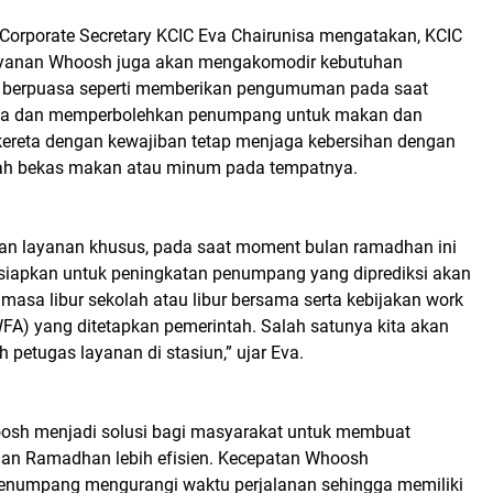
Corporate Secretary KCIC Eva Chairunisa mengatakan, KCIC
yanan Whoosh juga akan mengakomodir kebutuhan
berpuasa seperti memberikan pengumuman pada saat
iba dan memperbolehkan penumpang untuk makan dan
ereta dengan kewajiban tetap menjaga kebersihan dengan
 bekas makan atau minum pada tempatnya.
an layanan khusus, pada saat moment bulan ramadhan ini
siapkan untuk peningkatan penumpang yang diprediksi akan
t masa libur sekolah atau libur bersama serta kebijakan work
FA) yang ditetapkan pemerintah. Salah satunya kita akan
petugas layanan di stasiun,” ujar Eva.
osh menjadi solusi bagi masyarakat untuk membuat
bulan Ramadhan lebih efisien. Kecepatan Whoosh
numpang mengurangi waktu perjalanan sehingga memiliki