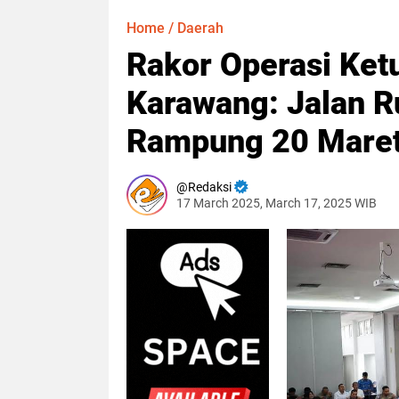
Home
/
Daerah
Rakor Operasi Ket
Karawang: Jalan R
Rampung 20 Mare
Redaksi
17 March 2025, March 17, 2025 WIB