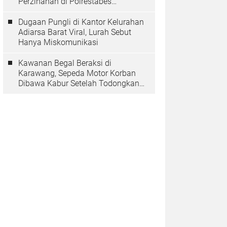
Perzinahan di Polrestabes
Bandung Belum Tuntas
Dugaan Pungli di Kantor Kelurahan
Adiarsa Barat Viral, Lurah Sebut
Hanya Miskomunikasi
Kawanan Begal Beraksi di
Karawang, Sepeda Motor Korban
Dibawa Kabur Setelah Todongkan
Pistol