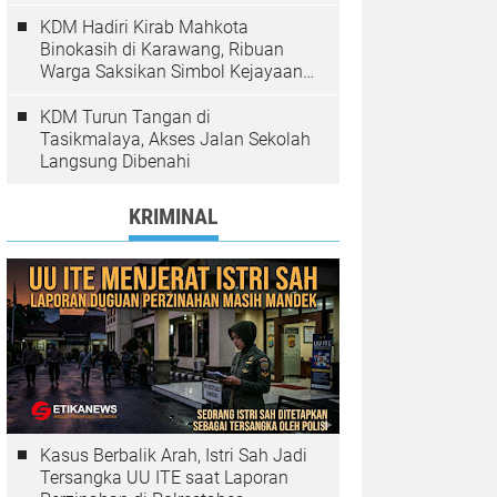
Pelanggaran Ditindak
KDM Hadiri Kirab Mahkota
Binokasih di Karawang, Ribuan
Warga Saksikan Simbol Kejayaan
Pajajaran
KDM Turun Tangan di
Tasikmalaya, Akses Jalan Sekolah
Langsung Dibenahi
KRIMINAL
Kasus Berbalik Arah, Istri Sah Jadi
Tersangka UU ITE saat Laporan