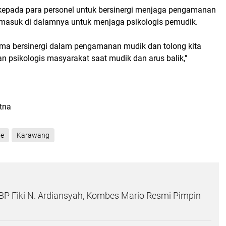
 kepada para personel untuk bersinergi menjaga pengamanan
rmasuk di dalamnya untuk menjaga psikologis pemudik.
ma bersinergi dalam pengamanan mudik dan tolong kita
n psikologis masyarakat saat mudik dan arus balik,"
atna
ne
Karawang
KBP Fiki N. Ardiansyah, Kombes Mario Resmi Pimpin