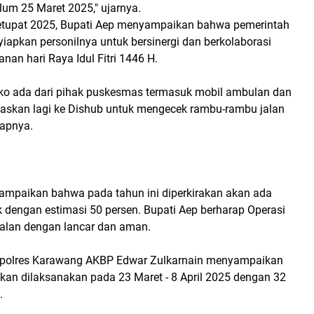
lum 25 Maret 2025," ujarnya.
Ketupat 2025, Bupati Aep menyampaikan bahwa pemerintah
iapkan personilnya untuk bersinergi dan berkolaborasi
an hari Raya Idul Fitri 1446 H.
sko ada dari pihak puskesmas termasuk mobil ambulan dan
egaskan lagi ke Dishub untuk mengecek rambu-rambu jalan
capnya.
ampaikan bahwa pada tahun ini diperkirakan akan ada
 dengan estimasi 50 persen. Bupati Aep berharap Operasi
jalan dengan lancar dan aman.
Kapolres Karawang AKBP Edwar Zulkarnain menyampaikan
akan dilaksanakan pada 23 Maret - 8 April 2025 dengan 32
.