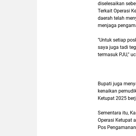
diselesaikan sebe
Terkait Operasi 
daerah telah meny
menjaga pengaman
"Untuk setiap po
saya juga tadi t
termasuk PJU," u
Bupati juga meny
kenaikan pemudik
Ketupat 2025 ber
Sementara itu, 
Operasi Ketupat 
Pos Pengamanan