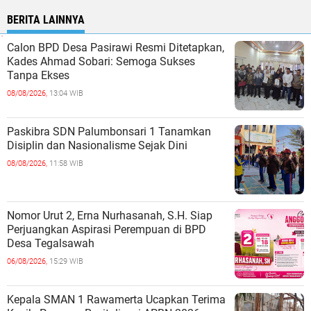
BERITA LAINNYA
Calon BPD Desa Pasirawi Resmi Ditetapkan,
Kades Ahmad Sobari: Semoga Sukses
Tanpa Ekses
08/08/2026,
13:04 WIB
Paskibra SDN Palumbonsari 1 Tanamkan
Disiplin dan Nasionalisme Sejak Dini
08/08/2026,
11:58 WIB
Nomor Urut 2, Erna Nurhasanah, S.H. Siap
Perjuangkan Aspirasi Perempuan di BPD
Desa Tegalsawah
06/08/2026,
15:29 WIB
Kepala SMAN 1 Rawamerta Ucapkan Terima