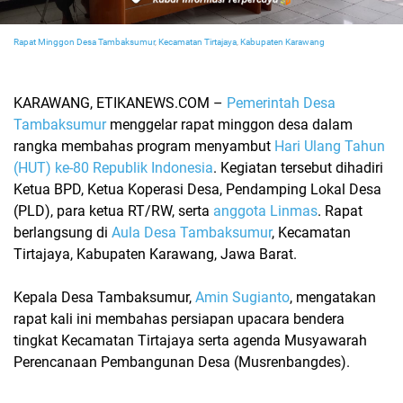
Rapat Minggon Desa Tambaksumur
,
Kecamatan Tirtajaya
,
Kabupaten Karawang
KARAWANG, ETIKANEWS.COM –
Pemerintah Desa
Tambaksumur
menggelar rapat minggon desa dalam
rangka membahas program menyambut
Hari Ulang Tahun
(HUT) ke-80 Republik Indonesia
. Kegiatan tersebut dihadiri
Ketua BPD, Ketua Koperasi Desa, Pendamping Lokal Desa
(PLD), para ketua RT/RW, serta
anggota Linmas
. Rapat
berlangsung di
Aula Desa Tambaksumur
, Kecamatan
Tirtajaya, Kabupaten Karawang, Jawa Barat.
Kepala Desa Tambaksumur,
Amin Sugianto
, mengatakan
rapat kali ini membahas persiapan upacara bendera
tingkat Kecamatan Tirtajaya serta agenda Musyawarah
Perencanaan Pembangunan Desa (Musrenbangdes).