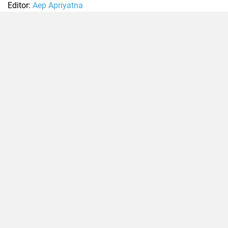
Editor:
Aep Apriyatna