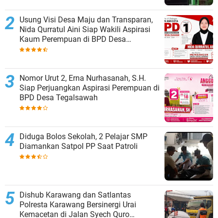
Usung Visi Desa Maju dan Transparan,
Nida Qurratul Aini Siap Wakili Aspirasi
Kaum Perempuan di BPD Desa
Tegalsawah
Nomor Urut 2, Erna Nurhasanah, S.H.
Siap Perjuangkan Aspirasi Perempuan di
BPD Desa Tegalsawah
Diduga Bolos Sekolah, 2 Pelajar SMP
Diamankan Satpol PP Saat Patroli
Dishub Karawang dan Satlantas
Polresta Karawang Bersinergi Urai
Kemacetan di Jalan Syech Quro