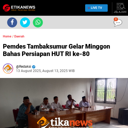
LIVE TV
JELAJAHI
0
Home
/
Daerah
Pemdes Tambaksumur Gelar Minggon
Bahas Persiapan HUT RI ke-80
Redaksi
13 August 2025, August 13, 2025 WIB