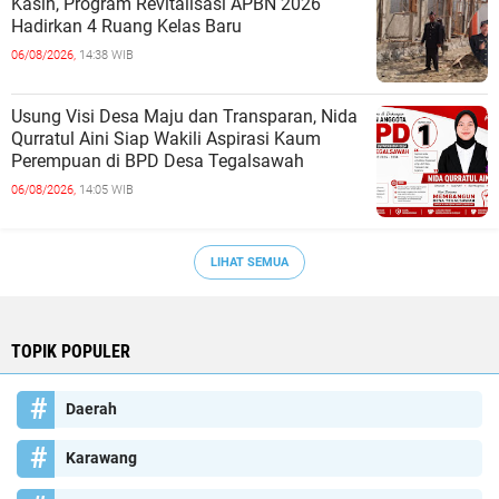
Kasih, Program Revitalisasi APBN 2026
Hadirkan 4 Ruang Kelas Baru
06/08/2026,
14:38 WIB
Usung Visi Desa Maju dan Transparan, Nida
Qurratul Aini Siap Wakili Aspirasi Kaum
Perempuan di BPD Desa Tegalsawah
06/08/2026,
14:05 WIB
LIHAT SEMUA
TOPIK POPULER
Daerah
Karawang