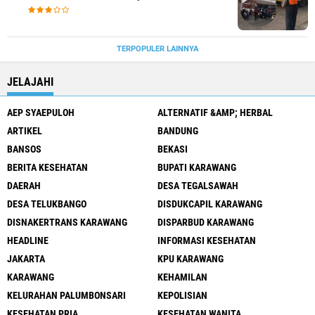
Palumbonsari
TERPOPULER LAINNYA
JELAJAHI
AEP SYAEPULOH
ALTERNATIF &AMP; HERBAL
ARTIKEL
BANDUNG
BANSOS
BEKASI
BERITA KESEHATAN
BUPATI KARAWANG
DAERAH
DESA TEGALSAWAH
DESA TELUKBANGO
DISDUKCAPIL KARAWANG
DISNAKERTRANS KARAWANG
DISPARBUD KARAWANG
HEADLINE
INFORMASI KESEHATAN
JAKARTA
KPU KARAWANG
KARAWANG
KEHAMILAN
KELURAHAN PALUMBONSARI
KEPOLISIAN
KESEHATAN PRIA
KESEHATAN WANITA