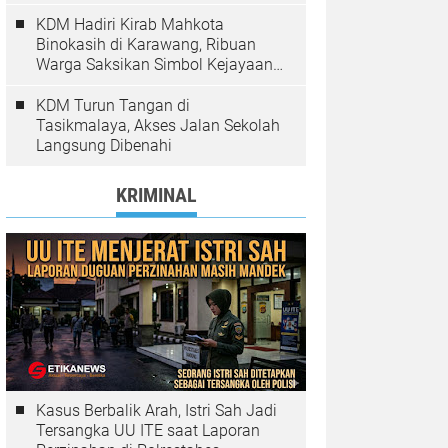
Pelanggaran Ditindak
KDM Hadiri Kirab Mahkota
Binokasih di Karawang, Ribuan
Warga Saksikan Simbol Kejayaan
Pajajaran
KDM Turun Tangan di
Tasikmalaya, Akses Jalan Sekolah
Langsung Dibenahi
KRIMINAL
Kasus Berbalik Arah, Istri Sah Jadi
Tersangka UU ITE saat Laporan