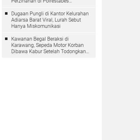
Perzinahan di Polrestabes
Bandung Belum Tuntas
Dugaan Pungli di Kantor Kelurahan
Adiarsa Barat Viral, Lurah Sebut
Hanya Miskomunikasi
Kawanan Begal Beraksi di
Karawang, Sepeda Motor Korban
Dibawa Kabur Setelah Todongkan
Pistol