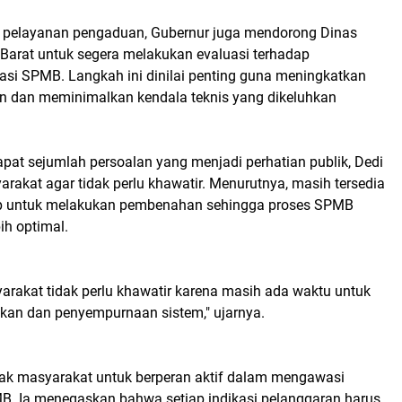
 pelayanan pengaduan, Gubernur juga mendorong Dinas
Barat untuk segera melakukan evaluasi terhadap
kasi SPMB. Langkah ini dinilai penting guna meningkatkan
an dan meminimalkan kendala teknis yang dikeluhkan
pat sejumlah persoalan yang menjadi perhatian publik, Dedi
akat agar tidak perlu khawatir. Menurutnya, masih tersedia
p untuk melakukan pembenahan sehingga proses SPMB
ih optimal.
arakat tidak perlu khawatir karena masih ada waktu untuk
kan dan penyempurnaan sistem," ujarnya.
ak masyarakat untuk berperan aktif dalam mengawasi
. Ia menegaskan bahwa setiap indikasi pelanggaran harus