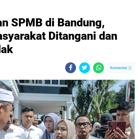
an SPMB di Bandung,
syarakat Ditangani dan
dak
Komentar (
)