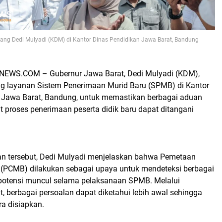
ang Dedi Mulyadi (KDM) di Kantor Dinas Pendidikan Jawa Barat, Bandung
EWS.COM – Gubernur Jawa Barat, Dedi Mulyadi (KDM),
g layanan Sistem Penerimaan Murid Baru (SPMB) di Kantor
 Jawa Barat, Bandung, untuk memastikan berbagai aduan
t proses penerimaan peserta didik baru dapat ditangani
n tersebut, Dedi Mulyadi menjelaskan bahwa Pemetaan
 (PCMB) dilakukan sebagai upaya untuk mendeteksi berbagai
potensi muncul selama pelaksanaan SPMB. Melalui
, berbagai persoalan dapat diketahui lebih awal sehingga
ra disiapkan.