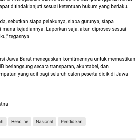
apat ditindaklanjuti sesuai ketentuan hukum yang berlaku.
a, sebutkan siapa pelakunya, siapa gurunya, siapa
i mana kejadiannya. Laporkan saja, akan diproses sesuai
ku," tegasnya.
insi Jawa Barat menegaskan komitmennya untuk memastikan
 berlangsung secara transparan, akuntabel, dan
patan yang adil bagi seluruh calon peserta didik di Jawa
atna
ah
Headline
Nasional
Pendidikan