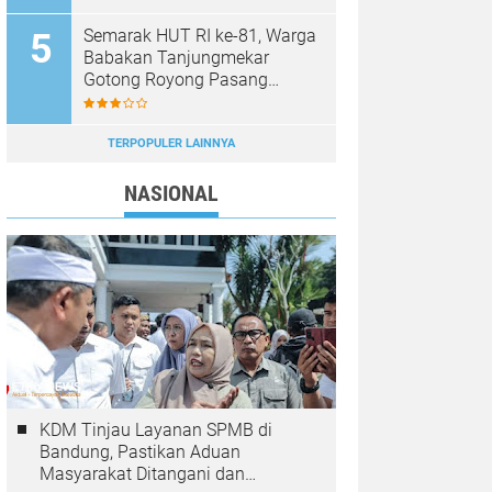
Semarak HUT RI ke-81, Warga
Babakan Tanjungmekar
Gotong Royong Pasang
Umbul-Umbul Merah Putih
TERPOPULER LAINNYA
NASIONAL
KDM Tinjau Layanan SPMB di
Bandung, Pastikan Aduan
Masyarakat Ditangani dan