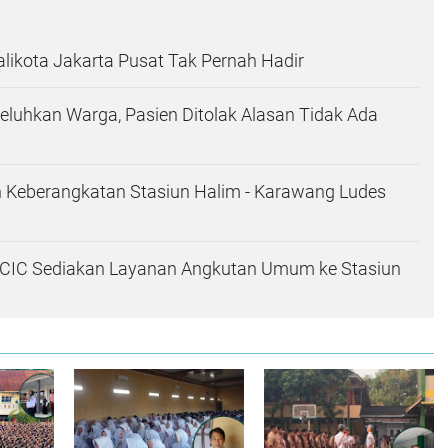
likota Jakarta Pusat Tak Pernah Hadir
eluhkan Warga, Pasien Ditolak Alasan Tidak Ada
h Keberangkatan Stasiun Halim - Karawang Ludes
, KCIC Sediakan Layanan Angkutan Umum ke Stasiun