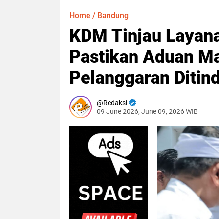
Home
/
Bandung
KDM Tinjau Layan
Pastikan Aduan Ma
Pelanggaran Ditin
Redaksi
09 June 2026, June 09, 2026 WIB