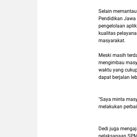
Selain memantau
Pendidikan Jawa 
pengelolaan apli
kualitas pelayan
masyarakat.
Meski masih terda
mengimbau masyar
waktu yang cuku
dapat berjalan leb
"Saya minta masy
melakukan perbai
Dedi juga mengaj
pelaksanaan SPMB