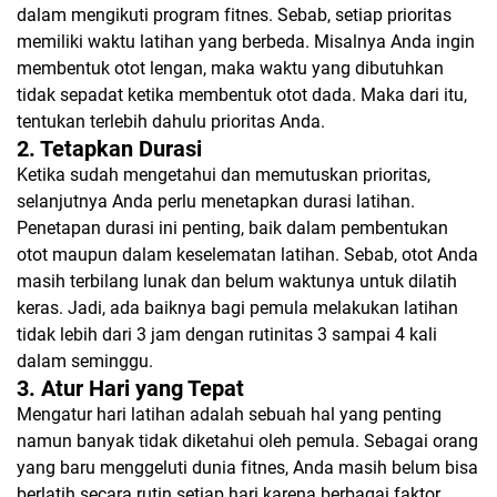
dalam mengikuti program fitnes. Sebab, setiap prioritas
memiliki waktu latihan yang berbeda. Misalnya Anda ingin
membentuk otot lengan, maka waktu yang dibutuhkan
tidak sepadat ketika membentuk otot dada. Maka dari itu,
tentukan terlebih dahulu prioritas Anda.
2. Tetapkan Durasi
Ketika sudah mengetahui dan memutuskan prioritas,
selanjutnya Anda perlu menetapkan durasi latihan.
Penetapan durasi ini penting, baik dalam pembentukan
otot maupun dalam keselematan latihan. Sebab, otot Anda
masih terbilang lunak dan belum waktunya untuk dilatih
keras. Jadi, ada baiknya bagi pemula melakukan latihan
tidak lebih dari 3 jam dengan rutinitas 3 sampai 4 kali
dalam seminggu.
3. Atur Hari yang Tepat
Mengatur hari latihan adalah sebuah hal yang penting
namun banyak tidak diketahui oleh pemula. Sebagai orang
yang baru menggeluti dunia fitnes, Anda masih belum bisa
berlatih secara rutin setiap hari karena berbagai faktor.