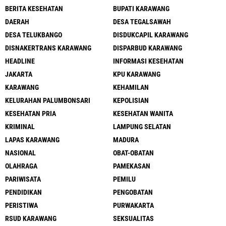
BERITA KESEHATAN
BUPATI KARAWANG
DAERAH
DESA TEGALSAWAH
DESA TELUKBANGO
DISDUKCAPIL KARAWANG
DISNAKERTRANS KARAWANG
DISPARBUD KARAWANG
HEADLINE
INFORMASI KESEHATAN
JAKARTA
KPU KARAWANG
KARAWANG
KEHAMILAN
KELURAHAN PALUMBONSARI
KEPOLISIAN
KESEHATAN PRIA
KESEHATAN WANITA
KRIMINAL
LAMPUNG SELATAN
LAPAS KARAWANG
MADURA
NASIONAL
OBAT-OBATAN
OLAHRAGA
PAMEKASAN
PARIWISATA
PEMILU
PENDIDIKAN
PENGOBATAN
PERISTIWA
PURWAKARTA
RSUD KARAWANG
SEKSUALITAS