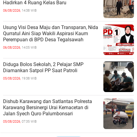
Hadirkan 4 Ruang Kelas Baru
06/08/2026,
14:38 WIB
Usung Visi Desa Maju dan Transparan, Nida
Qurratul Aini Siap Wakili Aspirasi Kaum
Perempuan di BPD Desa Tegalsawah
06/08/2026,
14:05 WIB
Diduga Bolos Sekolah, 2 Pelajar SMP
Diamankan Satpol PP Saat Patroli
05/08/2026,
19:38 WIB
Dishub Karawang dan Satlantas Polresta
Karawang Bersinergi Urai Kemacetan di
Jalan Syech Quro Palumbonsari
05/08/2026,
07:35 WIB