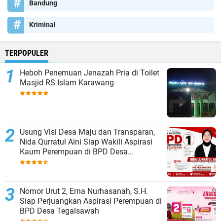
Bandung
Kriminal
TERPOPULER
Heboh Penemuan Jenazah Pria di Toilet
Masjid RS Islam Karawang
Usung Visi Desa Maju dan Transparan,
Nida Qurratul Aini Siap Wakili Aspirasi
Kaum Perempuan di BPD Desa
Tegalsawah
Nomor Urut 2, Erna Nurhasanah, S.H.
Siap Perjuangkan Aspirasi Perempuan di
BPD Desa Tegalsawah