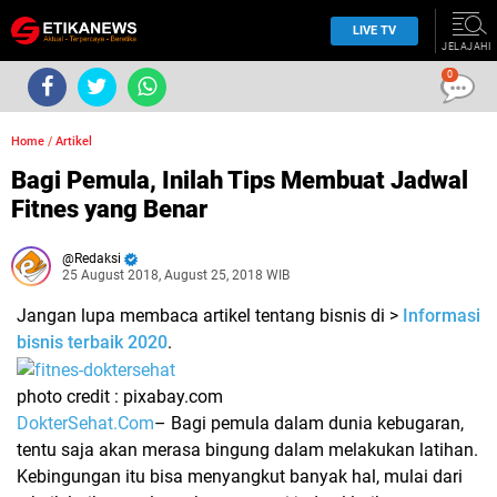
LIVE TV
JELAJAHI
0
Home
/
Artikel
Bagi Pemula, Inilah Tips Membuat Jadwal
Fitnes yang Benar
Redaksi
25 August 2018, August 25, 2018 WIB
Jangan lupa membaca artikel tentang bisnis di >
Informasi
bisnis terbaik 2020
.
photo credit : pixabay.com
DokterSehat.Com
– Bagi pemula dalam dunia kebugaran,
tentu saja akan merasa bingung dalam melakukan latihan.
Kebingungan itu bisa menyangkut banyak hal, mulai dari