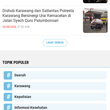
Dishub Karawang dan Satlantas Polresta
Karawang Bersinergi Urai Kemacetan di
Jalan Syech Quro Palumbonsari
05/08/2026,
07:35 WIB
LIHAT SEMUA
TOPIK POPULER
Daerah
Karawang
Kepolisian
Informasi Kesehatan