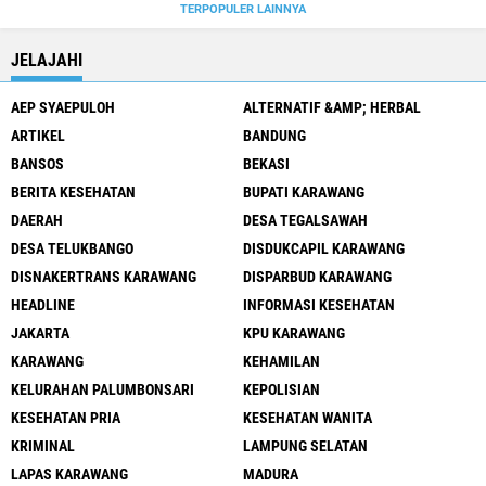
TERPOPULER LAINNYA
JELAJAHI
AEP SYAEPULOH
ALTERNATIF &AMP; HERBAL
ARTIKEL
BANDUNG
BANSOS
BEKASI
BERITA KESEHATAN
BUPATI KARAWANG
DAERAH
DESA TEGALSAWAH
DESA TELUKBANGO
DISDUKCAPIL KARAWANG
DISNAKERTRANS KARAWANG
DISPARBUD KARAWANG
HEADLINE
INFORMASI KESEHATAN
JAKARTA
KPU KARAWANG
KARAWANG
KEHAMILAN
KELURAHAN PALUMBONSARI
KEPOLISIAN
KESEHATAN PRIA
KESEHATAN WANITA
KRIMINAL
LAMPUNG SELATAN
LAPAS KARAWANG
MADURA