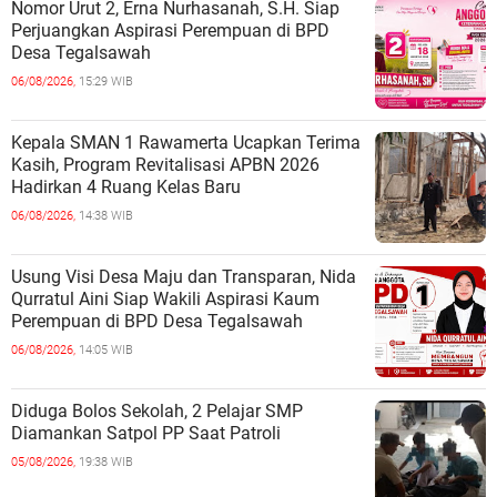
Nomor Urut 2, Erna Nurhasanah, S.H. Siap
Perjuangkan Aspirasi Perempuan di BPD
Desa Tegalsawah
06/08/2026,
15:29 WIB
Kepala SMAN 1 Rawamerta Ucapkan Terima
Kasih, Program Revitalisasi APBN 2026
Hadirkan 4 Ruang Kelas Baru
06/08/2026,
14:38 WIB
Usung Visi Desa Maju dan Transparan, Nida
Qurratul Aini Siap Wakili Aspirasi Kaum
Perempuan di BPD Desa Tegalsawah
06/08/2026,
14:05 WIB
Diduga Bolos Sekolah, 2 Pelajar SMP
Diamankan Satpol PP Saat Patroli
05/08/2026,
19:38 WIB