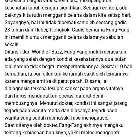
kebersihan organ vital karena bisa mempengaruhi
kesehatan tubuh dengan signifikan. Sebagai contoh, ada
baiknya kita rutin mengganti celana dalam kita setiap hari.
Sayangnya, hal ini tidak diperhatikan oleh seorang gadis
23 tahun dari Hubei, Tiongkok. Gadis bernama Fang-Fang
ini memilih untuk mengganti celana dalamnya sebulan
sekali!
Dilansir dari World of Buzz, Fang-Fang mulai merasakan
ada yang salah dengan kondisi kesehatannya dua bulan
lalu namun tidak begitu memperhatikannya. Sekitar 10 hari
kemudian, ia pun dilarikan ke rumah sakit oleh temannya
karena mengalami sakit perut parah. Disana, ia
didiagnosis terkena lesi pre-kanker pada organ vitalnya
dan harus mendapatkan operasi darurat demi
membuangnya. Menurut dokter, kondisi ini sangat jarang
terjadi pada wanita muda dan biasanya terjadi pada
wanita yang sudah memasuki fase menopause.
Saat ditanya oleh dokter, Fang-Fang akhirnya mengaku
tentang kebiasaan buruknya, yakni malas mengganti