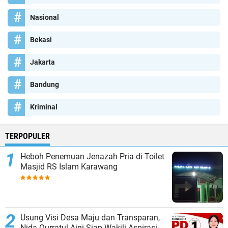
Nasional
Bekasi
Jakarta
Bandung
Kriminal
TERPOPULER
Heboh Penemuan Jenazah Pria di Toilet
Masjid RS Islam Karawang
Usung Visi Desa Maju dan Transparan,
Nida Qurratul Aini Siap Wakili Aspirasi