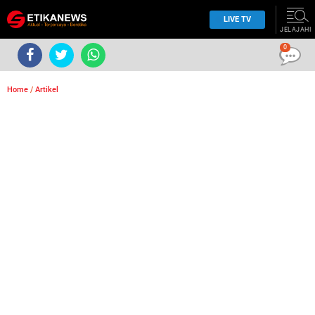
LIVE TV
JELAJAHI
0
Home
/
Artikel