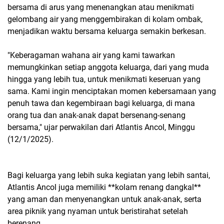
bersama di arus yang menenangkan atau menikmati
gelombang air yang menggembirakan di kolam ombak,
menjadikan waktu bersama keluarga semakin berkesan.
"Keberagaman wahana air yang kami tawarkan
memungkinkan setiap anggota keluarga, dari yang muda
hingga yang lebih tua, untuk menikmati keseruan yang
sama. Kami ingin menciptakan momen kebersamaan yang
penuh tawa dan kegembiraan bagi keluarga, di mana
orang tua dan anak-anak dapat bersenang-senang
bersama," ujar perwakilan dari Atlantis Ancol, Minggu
(12/1/2025).
Bagi keluarga yang lebih suka kegiatan yang lebih santai,
Atlantis Ancol juga memiliki **kolam renang dangkal**
yang aman dan menyenangkan untuk anak-anak, serta
area piknik yang nyaman untuk beristirahat setelah
berenang.