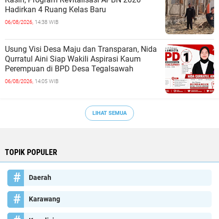
Hadirkan 4 Ruang Kelas Baru
06/08/2026,
14:38 WIB
Usung Visi Desa Maju dan Transparan, Nida
Qurratul Aini Siap Wakili Aspirasi Kaum
Perempuan di BPD Desa Tegalsawah
06/08/2026,
14:05 WIB
LIHAT SEMUA
TOPIK POPULER
Daerah
Karawang