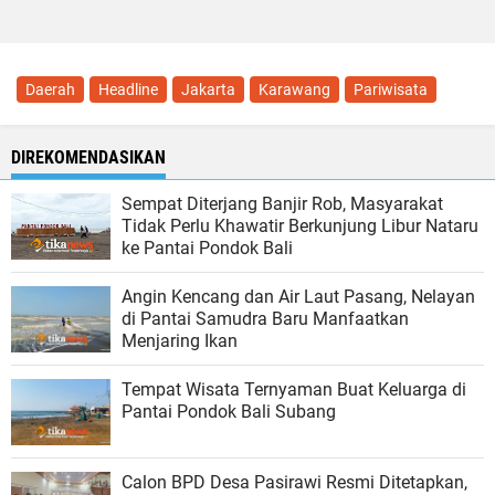
Daerah
Headline
Jakarta
Karawang
Pariwisata
DIREKOMENDASIKAN
Sempat Diterjang Banjir Rob, Masyarakat
Tidak Perlu Khawatir Berkunjung Libur Nataru
ke Pantai Pondok Bali
Angin Kencang dan Air Laut Pasang, Nelayan
di Pantai Samudra Baru Manfaatkan
Menjaring Ikan
Tempat Wisata Ternyaman Buat Keluarga di
Pantai Pondok Bali Subang
Calon BPD Desa Pasirawi Resmi Ditetapkan,