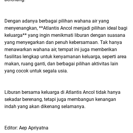
Dengan adanya berbagai pilihan wahana air yang
menyenangkan, **Atlantis Ancol menjadi pilihan ideal bagi
keluarga** yang ingin menikmati liburan dengan suasana
yang menyegarkan dan penuh kebersamaan. Tak hanya
menawarkan wahana air, tempat ini juga memberikan
fasilitas lengkap untuk kenyamanan keluarga, seperti area
makan, ruang ganti, dan berbagai pilihan aktivitas lain
yang cocok untuk segala usia.
Liburan bersama keluarga di Atlantis Ancol tidak hanya
sekadar berenang, tetapi juga membangun kenangan
indah yang akan dikenang selamanya.
Editor: Aep Apriyatna