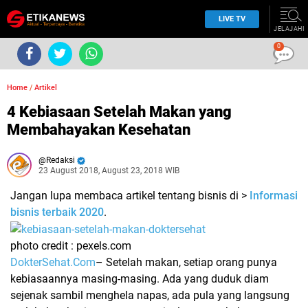
LIVE TV
JELAJAHI
0
Home
/
Artikel
4 Kebiasaan Setelah Makan yang
Membahayakan Kesehatan
Redaksi
23 August 2018, August 23, 2018 WIB
Jangan lupa membaca artikel tentang bisnis di >
Informasi
bisnis terbaik 2020
.
photo credit : pexels.com
DokterSehat.Com
– Setelah makan, setiap orang punya
kebiasaannya masing-masing. Ada yang duduk diam
sejenak sambil menghela napas, ada pula yang langsung