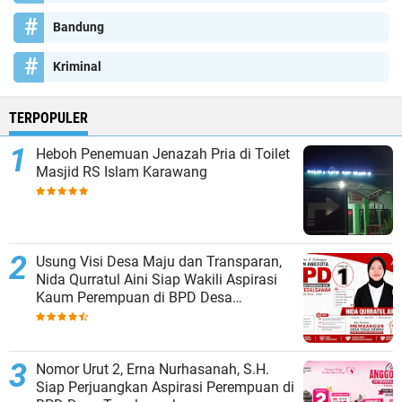
Bandung
Kriminal
TERPOPULER
Heboh Penemuan Jenazah Pria di Toilet
Masjid RS Islam Karawang
Usung Visi Desa Maju dan Transparan,
Nida Qurratul Aini Siap Wakili Aspirasi
Kaum Perempuan di BPD Desa
Tegalsawah
Nomor Urut 2, Erna Nurhasanah, S.H.
Siap Perjuangkan Aspirasi Perempuan di