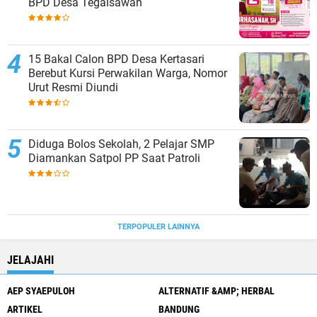
BPD Desa Tegalsawah
15 Bakal Calon BPD Desa Kertasari
Berebut Kursi Perwakilan Warga, Nomor
Urut Resmi Diundi
Diduga Bolos Sekolah, 2 Pelajar SMP
Diamankan Satpol PP Saat Patroli
TERPOPULER LAINNYA
JELAJAHI
AEP SYAEPULOH
ALTERNATIF &AMP; HERBAL
ARTIKEL
BANDUNG