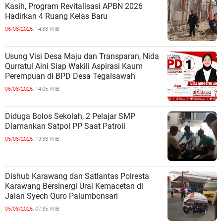
Kasih, Program Revitalisasi APBN 2026
Hadirkan 4 Ruang Kelas Baru
06/08/2026,
14:38 WIB
Usung Visi Desa Maju dan Transparan, Nida
Qurratul Aini Siap Wakili Aspirasi Kaum
Perempuan di BPD Desa Tegalsawah
06/08/2026,
14:05 WIB
Diduga Bolos Sekolah, 2 Pelajar SMP
Diamankan Satpol PP Saat Patroli
05/08/2026,
19:38 WIB
Dishub Karawang dan Satlantas Polresta
Karawang Bersinergi Urai Kemacetan di
Jalan Syech Quro Palumbonsari
05/08/2026,
07:35 WIB