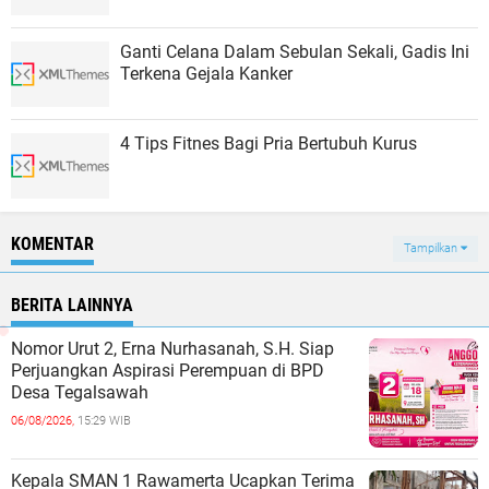
Ganti Celana Dalam Sebulan Sekali, Gadis Ini
Terkena Gejala Kanker
4 Tips Fitnes Bagi Pria Bertubuh Kurus
KOMENTAR
Tampilkan
BERITA LAINNYA
Nomor Urut 2, Erna Nurhasanah, S.H. Siap
Perjuangkan Aspirasi Perempuan di BPD
Desa Tegalsawah
06/08/2026,
15:29 WIB
Kepala SMAN 1 Rawamerta Ucapkan Terima