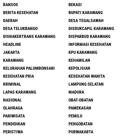
BANSOS
BEKASI
BERITA KESEHATAN
BUPATI KARAWANG
DAERAH
DESA TEGALSAWAH
DESA TELUKBANGO
DISDUKCAPIL KARAWANG
DISNAKERTRANS KARAWANG
DISPARBUD KARAWANG
HEADLINE
INFORMASI KESEHATAN
JAKARTA
KPU KARAWANG
KARAWANG
KEHAMILAN
KELURAHAN PALUMBONSARI
KEPOLISIAN
KESEHATAN PRIA
KESEHATAN WANITA
KRIMINAL
LAMPUNG SELATAN
LAPAS KARAWANG
MADURA
NASIONAL
OBAT-OBATAN
OLAHRAGA
PAMEKASAN
PARIWISATA
PEMILU
PENDIDIKAN
PENGOBATAN
PERISTIWA
PURWAKARTA