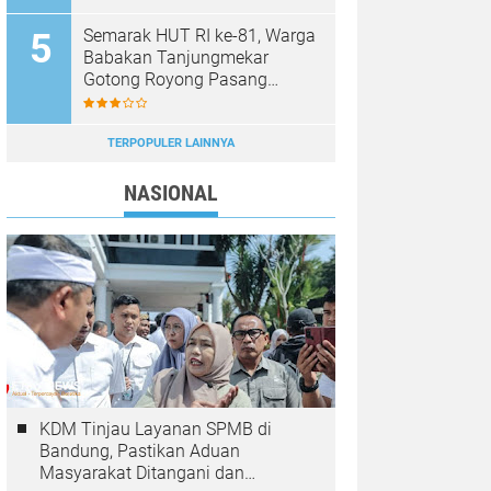
Semarak HUT RI ke-81, Warga
Babakan Tanjungmekar
Gotong Royong Pasang
Umbul-Umbul Merah Putih
TERPOPULER LAINNYA
NASIONAL
KDM Tinjau Layanan SPMB di
Bandung, Pastikan Aduan
Masyarakat Ditangani dan