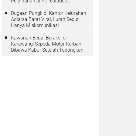
Perzinahan di Polrestabes
Bandung Belum Tuntas
Dugaan Pungli di Kantor Kelurahan
Adiarsa Barat Viral, Lurah Sebut
Hanya Miskomunikasi
Kawanan Begal Beraksi di
Karawang, Sepeda Motor Korban
Dibawa Kabur Setelah Todongkan
Pistol