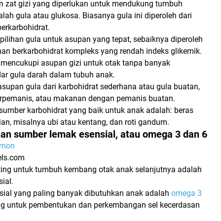
n zat gizi yang diperlukan untuk mendukung tumbuh
ah gula atau glukosa. Biasanya gula ini diperoleh dari
rkarbohidrat.
pilihan gula untuk asupan yang tepat, sebaiknya diperoleh
an berkarbohidrat kompleks yang rendah indeks glikemik.
k mencukupi asupan gizi untuk otak tanpa banyak
r gula darah dalam tubuh anak.
supan gula dari karbohidrat sederhana atau gula buatan,
erpemanis, atau makanan dengan pemanis buatan.
sumber karbohidrat yang baik untuk anak adalah:
beras
an, misalnya ubi atau kentang, dan roti gandum.
nan sumber lemak esensial, atau omega 3 dan 6
xels.com
nting untuk tumbuh kembang otak anak selanjutnya adalah
ial.
ial yang paling banyak dibutuhkan anak adalah
omega 3
ng untuk pembentukan dan perkembangan sel kecerdasan