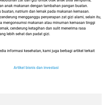
kebutuhan zat dan gizi untuk otak anak bisa sempurna,
kan anak makanan dengan tambahan pangan buatan.
s buatan, natrium dan lemak pada makanan kemasan.
ni cenderung mengganggu penyerapan zat gizi alami, selain itu,
asa mengonsumsi
makanan atau minuman kemasan tinggi
lemak,
cenderung ketagihan dan sulit menerima rasa
g lebih sehat dan padat gizi.
dia informasi kesehatan, kami juga berbagi artikel terkait
Artikel bisnis dan investasi