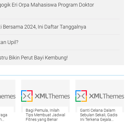
gogik Eri Orpa Mahasiswa Program Doktor
i Bersama 2024, Ini Daftar Tanggalnya
an Upil?
ustru Bikin Perut Bayi Kembung!
Bagi Pemula, Inilah
Ganti Celana Dalam
raga
Tips Membuat Jadwal
Sebulan Sekali, Gadis
h
Fitnes yang Benar
Ini Terkena Gejala
Kanker