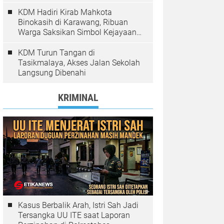
Pelanggaran Ditindak
KDM Hadiri Kirab Mahkota
Binokasih di Karawang, Ribuan
Warga Saksikan Simbol Kejayaan
Pajajaran
KDM Turun Tangan di
Tasikmalaya, Akses Jalan Sekolah
Langsung Dibenahi
KRIMINAL
Kasus Berbalik Arah, Istri Sah Jadi
Tersangka UU ITE saat Laporan