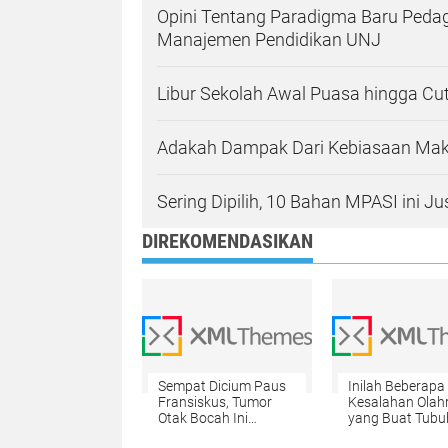
Opini Tentang Paradigma Baru Peda
Manajemen Pendidikan UNJ
Libur Sekolah Awal Puasa hingga Cut
Adakah Dampak Dari Kebiasaan Mak
Sering Dipilih, 10 Bahan MPASI ini J
DIREKOMENDASIKAN
Sempat Dicium Paus
Inilah Beberapa
Fransiskus, Tumor
Kesalahan Olah
Otak Bocah Ini
yang Buat Tubu
Sembuh
Makin Melar