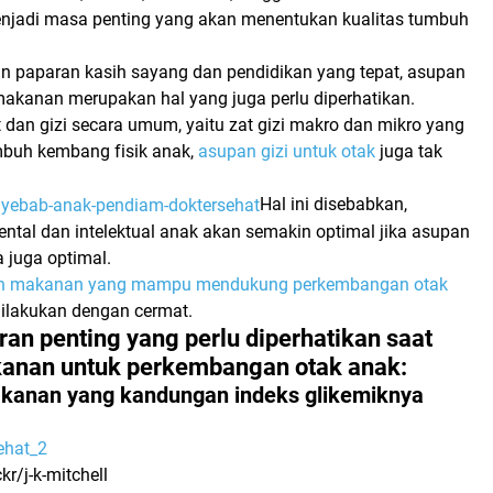
enjadi masa penting yang akan menentukan kualitas tumbuh
n paparan kasih sayang dan pendidikan yang tepat, asupan
 makanan merupakan hal yang juga perlu diperhatikan.
 dan gizi secara umum, yaitu zat gizi makro dan mikro yang
mbuh kembang fisik anak,
asupan gizi untuk otak
juga tak
Hal ini disebabkan,
tal dan intelektual anak akan semakin optimal jika asupan
a juga optimal.
h makanan yang mampu mendukung perkembangan otak
dilakukan dengan cermat.
uran penting yang perlu diperhatikan saat
anan untuk perkembangan otak anak:
akanan yang kandungan indeks glikemiknya
kr/j-k-mitchell