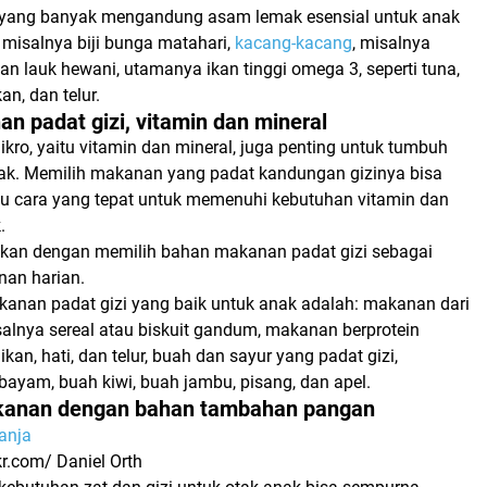
 yang banyak mengandung asam lemak esensial untuk anak
, misalnya biji bunga matahari,
kacang-kacang
, misalnya
n lauk hewani, utamanya ikan tinggi omega 3, seperti tuna,
an, dan telur.
an padat gizi, vitamin dan mineral
ikro, yaitu vitamin dan mineral, juga penting untuk tumbuh
k. Memilih makanan yang padat kandungan gizinya bisa
tu cara yang tepat untuk memenuhi kebutuhan vitamin dan
.
akukan dengan memilih bahan makanan padat gizi sebagai
nan harian.
kanan padat gizi yang baik untuk anak adalah:
makanan dari
alnya sereal atau biskuit gandum, makanan berprotein
kan, hati, dan telur, buah dan sayur yang padat gizi,
 bayam, buah kiwi, buah jambu, pisang, dan apel.
akanan dengan bahan tambahan pangan
kr.com/ Daniel Orth