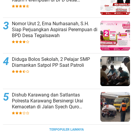
Tegalsawah
Nomor Urut 2, Erna Nurhasanah, S.H.
Siap Perjuangkan Aspirasi Perempuan di
BPD Desa Tegalsawah
Diduga Bolos Sekolah, 2 Pelajar SMP
Diamankan Satpol PP Saat Patroli
Dishub Karawang dan Satlantas
Polresta Karawang Bersinergi Urai
Kemacetan di Jalan Syech Quro
Palumbonsari
TERPOPULER LAINNYA