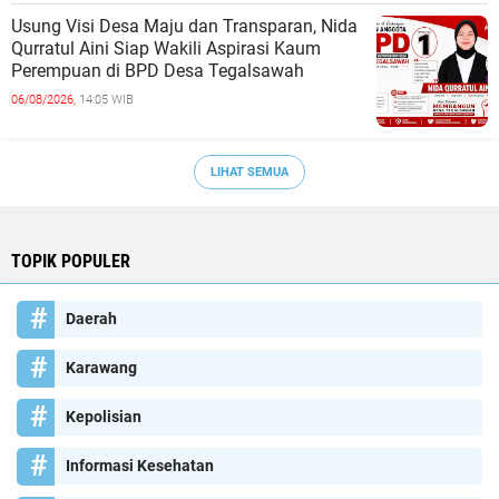
Usung Visi Desa Maju dan Transparan, Nida
Qurratul Aini Siap Wakili Aspirasi Kaum
Perempuan di BPD Desa Tegalsawah
06/08/2026,
14:05 WIB
LIHAT SEMUA
TOPIK POPULER
Daerah
Karawang
Kepolisian
Informasi Kesehatan