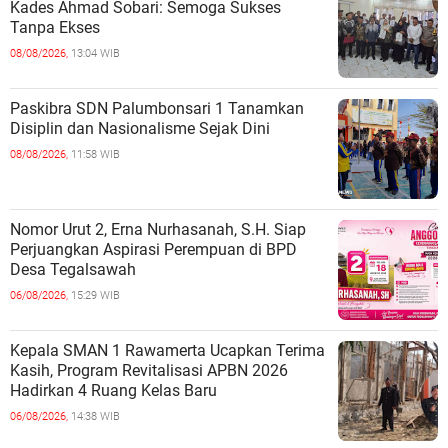
Kades Ahmad Sobari: Semoga Sukses
Tanpa Ekses
08/08/2026,
13:04 WIB
Paskibra SDN Palumbonsari 1 Tanamkan
Disiplin dan Nasionalisme Sejak Dini
08/08/2026,
11:58 WIB
Nomor Urut 2, Erna Nurhasanah, S.H. Siap
Perjuangkan Aspirasi Perempuan di BPD
Desa Tegalsawah
06/08/2026,
15:29 WIB
Kepala SMAN 1 Rawamerta Ucapkan Terima
Kasih, Program Revitalisasi APBN 2026
Hadirkan 4 Ruang Kelas Baru
06/08/2026,
14:38 WIB