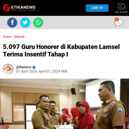
LIVE TV
JELAJAHI
0
Home
/
Daerah
5.097 Guru Honorer di Kabupaten Lamsel
Terima Insentif Tahap I
Redaksi
01 April 2024, April 01, 2024 WIB