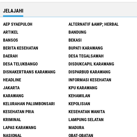
JELAJAHI
AEP SYAEPULOH
ALTERNATIF &AMP; HERBAL
ARTIKEL
BANDUNG
BANSOS
BEKASI
BERITA KESEHATAN
BUPATI KARAWANG
DAERAH
DESA TEGALSAWAH
DESA TELUKBANGO
DISDUKCAPIL KARAWANG
DISNAKERTRANS KARAWANG
DISPARBUD KARAWANG
HEADLINE
INFORMASI KESEHATAN
JAKARTA
KPU KARAWANG
KARAWANG
KEHAMILAN
KELURAHAN PALUMBONSARI
KEPOLISIAN
KESEHATAN PRIA
KESEHATAN WANITA
KRIMINAL
LAMPUNG SELATAN
LAPAS KARAWANG
MADURA
NASIONAL
OBAT-OBATAN