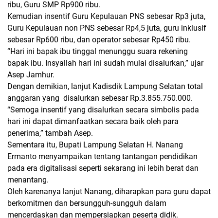
ribu, Guru SMP Rp900 ribu.
Kemudian insentif Guru Kepulauan PNS sebesar Rp3 juta,
Guru Kepulauan non PNS sebesar Rp4,5 juta, guru inklusif
sebesar Rp600 ribu, dan operator sebesar Rp450 ribu.
“Hari ini bapak ibu tinggal menunggu suara rekening
bapak ibu. Insyallah hari ini sudah mulai disalurkan,” ujar
Asep Jamhur.
Dengan demikian, lanjut Kadisdik Lampung Selatan total
anggaran yang disalurkan sebesar Rp.3.855.750.000.
“Semoga insentif yang disalurkan secara simbolis pada
hari ini dapat dimanfaatkan secara baik oleh para
penerima,” tambah Asep.
Sementara itu, Bupati Lampung Selatan H. Nanang
Ermanto menyampaikan tentang tantangan pendidikan
pada era digitalisasi seperti sekarang ini lebih berat dan
menantang.
Oleh karenanya lanjut Nanang, diharapkan para guru dapat
berkomitmen dan bersungguh-sungguh dalam
mencerdaskan dan mempersiapkan peserta didik.