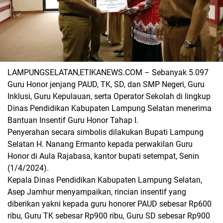
LAMPUNGSELATAN,ETIKANEWS.COM – Sebanyak 5.097
Guru Honor jenjang PAUD, TK, SD, dan SMP Negeri, Guru
Inklusi, Guru Kepulauan, serta Operator Sekolah di lingkup
Dinas Pendidikan Kabupaten Lampung Selatan menerima
Bantuan Insentif Guru Honor Tahap I.
Penyerahan secara simbolis dilakukan Bupati Lampung
Selatan H. Nanang Ermanto kepada perwakilan Guru
Honor di Aula Rajabasa, kantor bupati setempat, Senin
(1/4/2024).
Kepala Dinas Pendidikan Kabupaten Lampung Selatan,
Asep Jamhur menyampaikan, rincian insentif yang
diberikan yakni kepada guru honorer PAUD sebesar Rp600
ribu, Guru TK sebesar Rp900 ribu, Guru SD sebesar Rp900